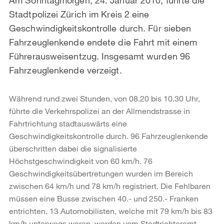
Stadtpolizei Zürich im Kreis 2 eine
Geschwindigkeitskontrolle durch. Für sieben
Fahrzeuglenkende endete die Fahrt mit einem
Führerausweisentzug. Insgesamt wurden 96
Fahrzeuglenkende verzeigt.
Während rund zwei Stunden, von 08.20 bis 10.30 Uhr,
führte die Verkehrspolizei an der Allmendstrasse in
Fahrtrichtung stadtauswärts eine
Geschwindigkeitskontrolle durch. 96 Fahrzeuglenkende
überschritten dabei die signalisierte
Höchstgeschwindigkeit von 60 km/h. 76
Geschwindigkeitsübertretungen wurden im Bereich
zwischen 64 km/h und 78 km/h registriert. Die Fehlbaren
müssen eine Busse zwischen 40.- und 250.- Franken
entrichten. 13 Automobilisten, welche mit 79 km/h bis 83
km/h unterwegs waren, werden vom Stadtrichteramt