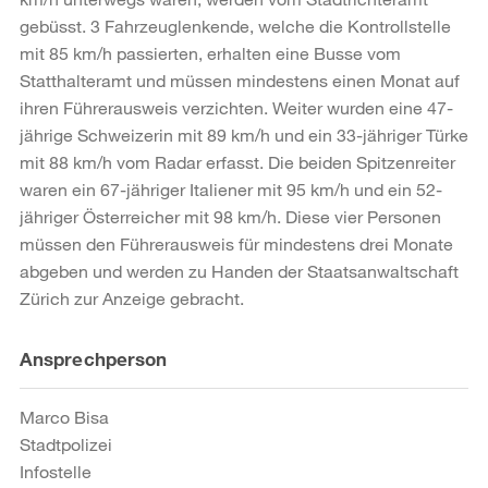
gebüsst. 3 Fahrzeuglenkende, welche die Kontrollstelle
mit 85 km/h passierten, erhalten eine Busse vom
Statthalteramt und müssen mindestens einen Monat auf
ihren Führerausweis verzichten. Weiter wurden eine 47-
jährige Schweizerin mit 89 km/h und ein 33-jähriger Türke
mit 88 km/h vom Radar erfasst. Die beiden Spitzenreiter
waren ein 67-jähriger Italiener mit 95 km/h und ein 52-
jähriger Österreicher mit 98 km/h. Diese vier Personen
müssen den Führerausweis für mindestens drei Monate
abgeben und werden zu Handen der Staatsanwaltschaft
Zürich zur Anzeige gebracht.
Weitere
Ansprechperson
Informationen
Marco Bisa
Stadtpolizei
Infostelle