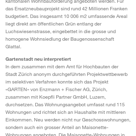
kantonalen Wohnbauförderung angeboten werden. Für
das Ersatzneubauprojekt sind rund 42 Millionen Franken
budgetiert. Das insgesamt 10 006 m2 umfassende Areal
liegt direkt am öffentlichen Grün entlang der
Luchswiesenstrasse, eingebettet in die grosse und
homogene Wohnsiedlung der Baugenossenschaft
Glattal.
Gartenstadt neu interpretiert
In dem zusammen mit dem Amt für Hochbauten der
Stadt Zürich anonym durchgeführten Projektwettbewerb
im selektiven Verfahren konnte sich das Projekt
«GARTEN» von Enzmann + Fischer AG, Zürich,
zusammen mit Koepfli Partner GmbH, Luzern,
durchsetzen. Das Wohnungsangebot umfasst rund 115
Wohnungen und richtet sich an Haushalte mit mittleren
Einkommen. Neu werden nicht nur Geschosswohnungen,
sondern auch ein grosser Anteil an Maisonette-
Wohnungen angeboten. Die Maisonette-Wohnungen in