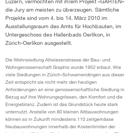
Luzern, vermochten mit ihrem Projekt «GARTEN»
die Jury am meisten zu überzeugen. Sämtliche
Projekte sind vom 4. bis 14. März 2010 im
Ausstellungsraum des Amts für Hochbauten, im
Untergeschoss des Hallenbads Oerlikon, in
Zürich-Oerlikon ausgestellt.
Die Wohnsiedlung Altwiesenstrasse der Bau- und
Wohngenossenschaft Graphis wurde 1952 erbaut. Wie
viele Siedlungen in Zürich-Schwamendingen aus dieser
Zeit entspricht sie nicht mehr den heutigen
Anforderungen an eine genossenschaftliche Siedlung in
Bezug auf ihre Wohnungsgrössen, den Komfort und die
Energiebilanz. Zudem ist das Grundstück heute stark
unternutzt. Anstelle von 80 kleinen Altbauwohnungen
können so in Zukunft mindestens 110 zeitgemässe
Neubauwohnungen innerhalb der Kostenlimiten der