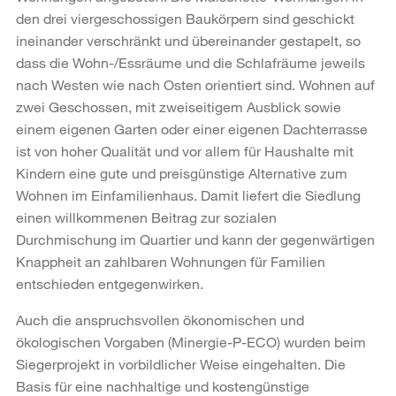
den drei viergeschossigen Baukörpern sind geschickt
ineinander verschränkt und übereinander gestapelt, so
dass die Wohn-/Essräume und die Schlafräume jeweils
nach Westen wie nach Osten orientiert sind. Wohnen auf
zwei Geschossen, mit zweiseitigem Ausblick sowie
einem eigenen Garten oder einer eigenen Dachterrasse
ist von hoher Qualität und vor allem für Haushalte mit
Kindern eine gute und preisgünstige Alternative zum
Wohnen im Einfamilienhaus. Damit liefert die Siedlung
einen willkommenen Beitrag zur sozialen
Durchmischung im Quartier und kann der gegenwärtigen
Knappheit an zahlbaren Wohnungen für Familien
entschieden entgegenwirken.
Auch die anspruchsvollen ökonomischen und
ökologischen Vorgaben (Minergie-P-ECO) wurden beim
Siegerprojekt in vorbildlicher Weise eingehalten. Die
Basis für eine nachhaltige und kostengünstige