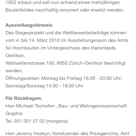
1952 erbaut und soll nun anhand eines mehrjährigen
Bauleitbildes nachhaltig renoviert oder ersetzt werden.
Ausstellungshinweis
Das Siegerprojekt und die Wettbewerbsbeiträge können
vom 4. bis 14. März 2010 im Ausstellungsraum des Amts
für Hochbauten im Untergeschoss des Hallenbads
Oerlikon,
Wallisellenstrasse 100, 8050 Zürich-Oerlikon besichtigt
werden.
Öffnungszeiten: Montag bis Freitag 16.00 - 20.00 Uhr;
Samstag/Sonntag 14.00 - 18.00 Uhr
Für Rückfragen:
Herr Michael Tschofen , Bau- und Wohngenossenschaft
Graphis
Tel. 031 301 07 02 (morgens)
Herr Jeremy Hoskyn, Vorsitzender des Preisgerichts, Amt