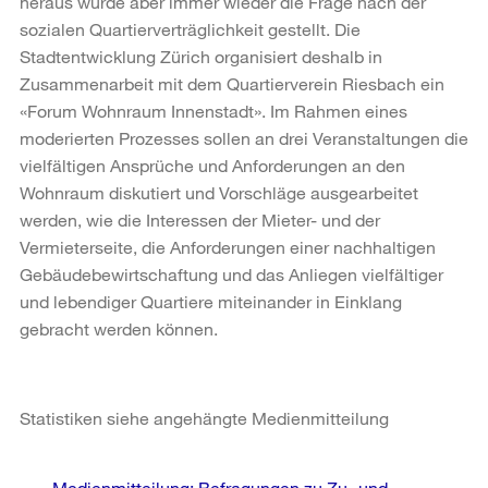
heraus wurde aber immer wieder die Frage nach der
sozialen Quartierverträglichkeit gestellt. Die
Stadtentwicklung Zürich organisiert deshalb in
Zusammenarbeit mit dem Quartierverein Riesbach ein
«Forum Wohnraum Innenstadt». Im Rahmen eines
moderierten Prozesses sollen an drei Veranstaltungen die
vielfältigen Ansprüche und Anforderungen an den
Wohnraum diskutiert und Vorschläge ausgearbeitet
werden, wie die Interessen der Mieter- und der
Vermieterseite, die Anforderungen einer nachhaltigen
Gebäudebewirtschaftung und das Anliegen vielfältiger
und lebendiger Quartiere miteinander in Einklang
gebracht werden können.
Statistiken siehe angehängte Medienmitteilung
Weitere
Medienmitteilung: Befragungen zu Zu- und