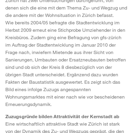
Zürich hat zwei Untersuchungen durchgeführt, von
denen sich die eine mit dem Thema Zu- und Wegzug und
die andere mit der Wohnsituation in Zürich befasst.
Wie bereits 2004/05 befragte die Stadtentwicklung im
Herbst 2009 erneut eine Stichprobe Umziehender in den
Kreisbüros. Zudem ging eine Befragung von gfs-zürich
im Auftrag der Stadtentwicklung im Januar 2010 der
Frage nach, inwiefern Mietende aus ihrer Sicht von
Sanierungen, Umbauten oder Ersatzneubauten betroffen
sind und ob sich der Kreis 8 diesbezüglich von der
übrigen Stadt unterscheidet. Ergänzend dazu wurden
Fakten der Baustatistik ausgewertet. Es zeigt sich das
Bild eines infolge Zuzugs angespannten
Wohnungsmarktes mit einer nach wie vor bescheidenen
Erneuerungsdynamik.
Zuzugsgründe bilden Attraktivität der Kernstadt ab
Eine wirtschaftlich attraktive Stadt wie Zürich ist stark
von der Dynamik des Zu- und Wegzugs geprägt, die den