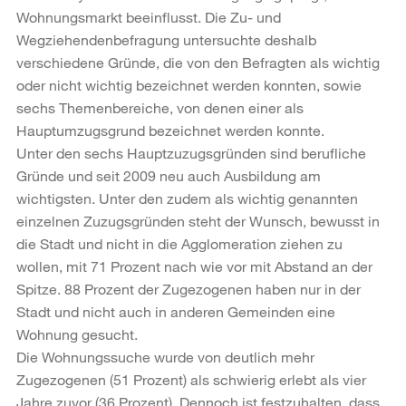
Wohnungsmarkt beeinflusst. Die Zu- und
Wegziehendenbefragung untersuchte deshalb
verschiedene Gründe, die von den Befragten als wichtig
oder nicht wichtig bezeichnet werden konnten, sowie
sechs Themenbereiche, von denen einer als
Hauptumzugsgrund bezeichnet werden konnte.
Unter den sechs Hauptzuzugsgründen sind berufliche
Gründe und seit 2009 neu auch Ausbildung am
wichtigsten. Unter den zudem als wichtig genannten
einzelnen Zuzugsgründen steht der Wunsch, bewusst in
die Stadt und nicht in die Agglomeration ziehen zu
wollen, mit 71 Prozent nach wie vor mit Abstand an der
Spitze. 88 Prozent der Zugezogenen haben nur in der
Stadt und nicht auch in anderen Gemeinden eine
Wohnung gesucht.
Die Wohnungssuche wurde von deutlich mehr
Zugezogenen (51 Prozent) als schwierig erlebt als vier
Jahre zuvor (36 Prozent). Dennoch ist festzuhalten, dass