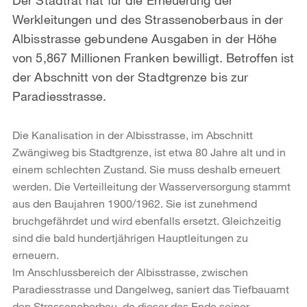
Werkleitungen und des Strassenoberbaus in der
Albisstrasse gebundene Ausgaben in der Höhe
von 5,867 Millionen Franken bewilligt. Betroffen ist
der Abschnitt von der Stadtgrenze bis zur
Paradiesstrasse.
Die Kanalisation in der Albisstrasse, im Abschnitt
Zwängiweg bis Stadtgrenze, ist etwa 80 Jahre alt und in
einem schlechten Zustand. Sie muss deshalb erneuert
werden. Die Verteilleitung der Wasserversorgung stammt
aus den Baujahren 1900/1962. Sie ist zunehmend
bruchgefährdet und wird ebenfalls ersetzt. Gleichzeitig
sind die bald hundertjährigen Hauptleitungen zu
erneuern.
Im Anschlussbereich der Albisstrasse, zwischen
Paradiesstrasse und Dangelweg, saniert das Tiefbauamt
den Strassenoberbau, da dieser das Ende seiner