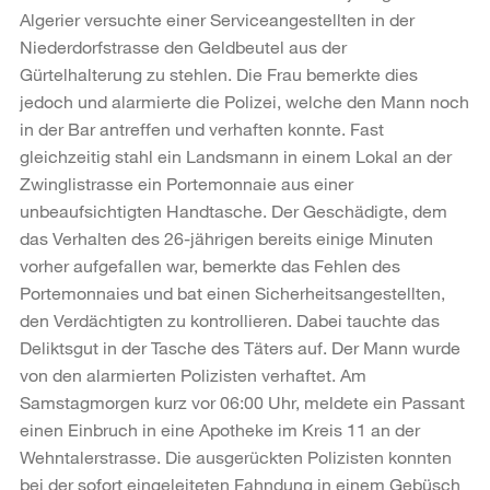
Algerier versuchte einer Serviceangestellten in der
Niederdorfstrasse den Geldbeutel aus der
Gürtelhalterung zu stehlen. Die Frau bemerkte dies
jedoch und alarmierte die Polizei, welche den Mann noch
in der Bar antreffen und verhaften konnte. Fast
gleichzeitig stahl ein Landsmann in einem Lokal an der
Zwinglistrasse ein Portemonnaie aus einer
unbeaufsichtigten Handtasche. Der Geschädigte, dem
das Verhalten des 26-jährigen bereits einige Minuten
vorher aufgefallen war, bemerkte das Fehlen des
Portemonnaies und bat einen Sicherheitsangestellten,
den Verdächtigten zu kontrollieren. Dabei tauchte das
Deliktsgut in der Tasche des Täters auf. Der Mann wurde
von den alarmierten Polizisten verhaftet. Am
Samstagmorgen kurz vor 06:00 Uhr, meldete ein Passant
einen Einbruch in eine Apotheke im Kreis 11 an der
Wehntalerstrasse. Die ausgerückten Polizisten konnten
bei der sofort eingeleiteten Fahndung in einem Gebüsch