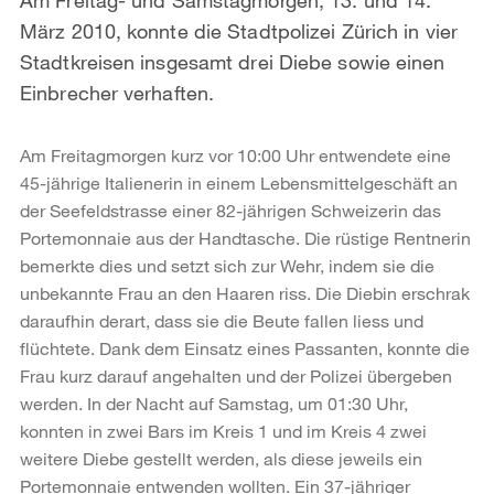
März 2010, konnte die Stadtpolizei Zürich in vier
Stadtkreisen insgesamt drei Diebe sowie einen
Einbrecher verhaften.
Am Freitagmorgen kurz vor 10:00 Uhr entwendete eine
45-jährige Italienerin in einem Lebensmittelgeschäft an
der Seefeldstrasse einer 82-jährigen Schweizerin das
Portemonnaie aus der Handtasche. Die rüstige Rentnerin
bemerkte dies und setzt sich zur Wehr, indem sie die
unbekannte Frau an den Haaren riss. Die Diebin erschrak
daraufhin derart, dass sie die Beute fallen liess und
flüchtete. Dank dem Einsatz eines Passanten, konnte die
Frau kurz darauf angehalten und der Polizei übergeben
werden. In der Nacht auf Samstag, um 01:30 Uhr,
konnten in zwei Bars im Kreis 1 und im Kreis 4 zwei
weitere Diebe gestellt werden, als diese jeweils ein
Portemonnaie entwenden wollten. Ein 37-jähriger