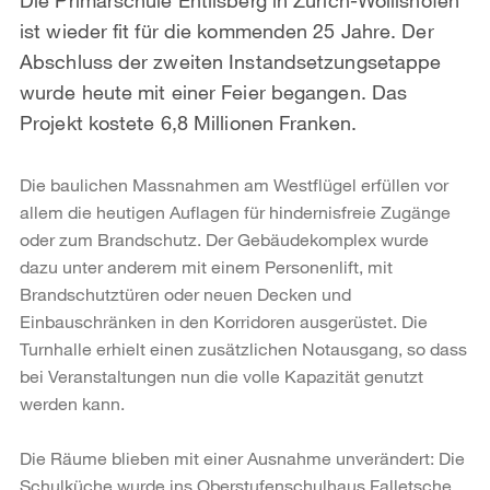
ist wieder fit für die kommenden 25 Jahre. Der
Abschluss der zweiten Instandsetzungsetappe
wurde heute mit einer Feier begangen. Das
Projekt kostete 6,8 Millionen Franken.
Die baulichen Massnahmen am Westflügel erfüllen vor
allem die heutigen Auflagen für hindernisfreie Zugänge
oder zum Brandschutz. Der Gebäudekomplex wurde
dazu unter anderem mit einem Personenlift, mit
Brandschutztüren oder neuen Decken und
Einbauschränken in den Korridoren ausgerüstet. Die
Turnhalle erhielt einen zusätzlichen Notausgang, so dass
bei Veranstaltungen nun die volle Kapazität genutzt
werden kann.
Die Räume blieben mit einer Ausnahme unverändert: Die
Schulküche wurde ins Oberstufenschulhaus Falletsche