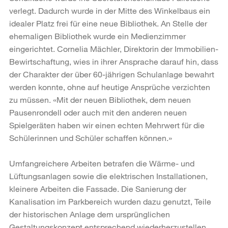
verlegt. Dadurch wurde in der Mitte des Winkelbaus ein
idealer Platz frei für eine neue Bibliothek. An Stelle der
ehemaligen Bibliothek wurde ein Medienzimmer
eingerichtet. Cornelia Mächler, Direktorin der Immobilien-
Bewirtschaftung, wies in ihrer Ansprache darauf hin, dass
der Charakter der über 60-jährigen Schulanlage bewahrt
werden konnte, ohne auf heutige Ansprüche verzichten
zu müssen. «Mit der neuen Bibliothek, dem neuen
Pausenrondell oder auch mit den anderen neuen
Spielgeräten haben wir einen echten Mehrwert für die
Schülerinnen und Schüler schaffen können.»
Umfangreichere Arbeiten betrafen die Wärme- und
Lüftungsanlagen sowie die elektrischen Installationen,
kleinere Arbeiten die Fassade. Die Sanierung der
Kanalisation im Parkbereich wurden dazu genutzt, Teile
der historischen Anlage dem ursprünglichen
Gestaltungskonzept entsprechend wiederherzustellen.