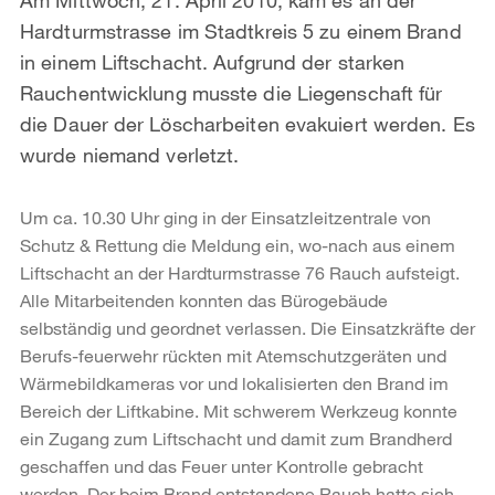
Hardturmstrasse im Stadtkreis 5 zu einem Brand
in einem Liftschacht. Aufgrund der starken
Rauchentwicklung musste die Liegenschaft für
die Dauer der Löscharbeiten evakuiert werden. Es
wurde niemand verletzt.
Um ca. 10.30 Uhr ging in der Einsatzleitzentrale von
Schutz & Rettung die Meldung ein, wo-nach aus einem
Liftschacht an der Hardturmstrasse 76 Rauch aufsteigt.
Alle Mitarbeitenden konnten das Bürogebäude
selbständig und geordnet verlassen. Die Einsatzkräfte der
Berufs-feuerwehr rückten mit Atemschutzgeräten und
Wärmebildkameras vor und lokalisierten den Brand im
Bereich der Liftkabine. Mit schwerem Werkzeug konnte
ein Zugang zum Liftschacht und damit zum Brandherd
geschaffen und das Feuer unter Kontrolle gebracht
werden. Der beim Brand entstandene Rauch hatte sich