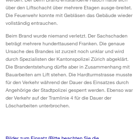
über den Liftschacht über mehrere Etagen ausge-breitet.
Die Feuerwehr konnte mit Gebläsen das Gebäude wieder
vollständig entrauchen.
Beim Brand wurde niemand verletzt. Der Sachschaden
beträgt mehrere hunderttausend Franken. Die genaue
Ursache des Brandes ist zurzeit noch unklar und wird
durch Spezialisten der Kantonspolizei Zürich abgeklärt.
Die Brandentstehung dürfte aber in Zusammenhang mit
Bauarbeiten am Lift stehen. Die Hardturmstrasse musste
für den Verkehr während der Dauer des Einsatzes durch
Angehörige der Stadtpolizei gesperrt werden. Ebenso war
der Verkehr auf der Tramlinie 4 für die Dauer der
Löscharbeiten unterbrochen.
Weitere
Bilder zum Einsatz (Bitte beachten Sie die