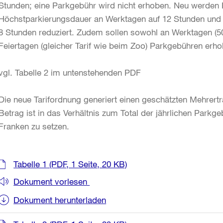
Stunden; eine Parkgebühr wird nicht erhoben. Neu werden Pa
Höchstparkierungsdauer an Werktagen auf 12 Stunden und 
8 Stunden reduziert. Zudem sollen sowohl an Werktagen (5
Feiertagen (gleicher Tarif wie beim Zoo) Parkgebühren erh
vgl. Tabelle 2 im untenstehenden PDF
Die neue Tarifordnung generiert einen geschätzten Mehrertr
Betrag ist in das Verhältnis zum Total der jährlichen Parkg
Franken zu setzen.
Weitere
Tabelle 1
(PDF, 1 Seite, 20 KB)
Informationen
Dokument vorlesen
Dokument herunterladen