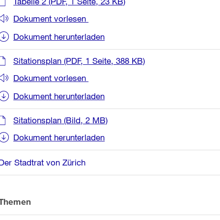
Tabelle 2
(PDF, 1 Seite, 23 KB)
Dokument vorlesen
Dokument herunterladen
Sitationsplan
(PDF, 1 Seite, 388 KB)
Dokument vorlesen
Dokument herunterladen
Sitationsplan
(Bild, 2 MB)
Dokument herunterladen
Der Stadtrat von Zürich
Themen