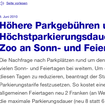
Seite vorlesen
9. Juni 2010
Höhere Parkgebühren 
Höchstparkierungsdau
Zoo an Sonn- und Feie
Die Nachfrage nach Parkplätzen rund um den
vielen Sonn- und Feiertagen bei weitem. Um
diesen Tagen zu reduzieren, beantragt der S
Parkierungstarife festzusetzen. So kostet ei
allgemeinen Feiertagen neu 2 Franken (an We
die maximale Parkierungsdauer (neu 8 statt 6