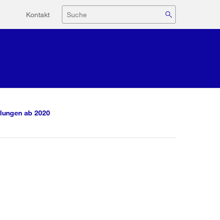
Hilfsnavigation
Suche
Kontakt
lungen ab 2020