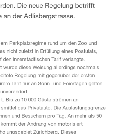
erden. Die neue Regelung betrifft
 an der Adlisbergstrasse.
t dem Parkplatzregime rund um den Zoo und
nicht zuletzt in Erfüllung eines Postulats,
den innerstädtischen Tarif verlangte.
 wurde diese Weisung allerdings nochmals
beitete Regelung mit gegenüber der ersten
rere Tarif nur an Sonn- und Feiertagen gelten.
unverändert.
t: Bis zu 10 000 Gäste strömen an
rsmittel das Privatauto. Die Auslastungsgrenze
innen und Besuchern pro Tag. An mehr als 50
zu kommt der Andrang von motorisiert
holungsgebiet Zürichberg. Dieses