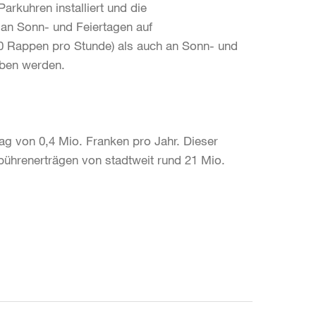
rkuhren installiert und die
an Sonn- und Feiertagen auf
0 Rappen pro Stunde) als auch an Sonn- und
oben werden.
ag von 0,4 Mio. Franken pro Jahr. Dieser
ebührenerträgen von stadtweit rund 21 Mio.