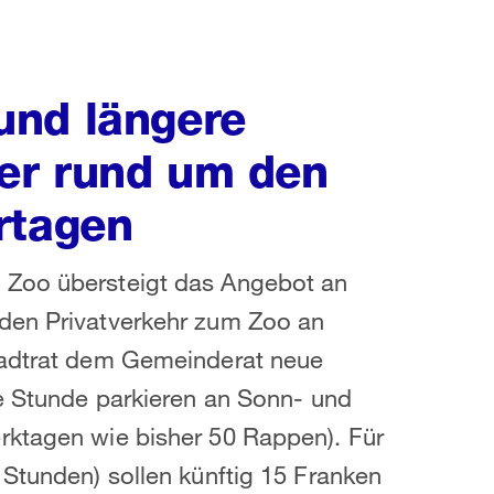
und längere
er rund um den
rtagen
 Zoo übersteigt das Angebot an
 den Privatverkehr zum Zoo an
tadtrat dem Gemeinderat neue
ne Stunde parkieren an Sonn- und
rktagen wie bisher 50 Rappen). Für
 Stunden) sollen künftig 15 Franken