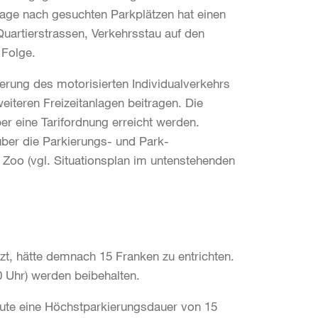
age nach gesuchten Parkplätzen hat einen
Quartierstrassen, Verkehrsstau auf den
 Folge.
rung des motorisierten Individualverkehrs
teren Freizeitanlagen beitragen. Die
er eine Tarifordnung erreicht werden.
über die Parkierungs- und Park-
t Zoo (vgl. Situationsplan im untenstehenden
t, hätte demnach 15 Franken zu entrichten.
0 Uhr) werden beibehalten.
heute eine Höchstparkierungsdauer von 15