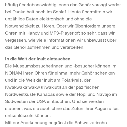
häufig überlebenswichtig, denn das Gehör versagt weder
bei Dunkelheit noch im Schlaf. Heute übermitteln wir
unzählige Daten elektronisch und ohne die
Notwendigkeit zu Hören. Oder wir (über)fordern unsere
Ohren mit Handy und MP3-Player oft so sehr, dass wir
vergessen, wie viele Informationen wir unbewusst über
das Gehör aufnehmen und verarbeiten.
In die Welt der Inuit eintauchen
Die Museumsbesucherinnen und -besucher können im
NONAM ihren Ohren für einmal mehr Gehör schenken
und in die Welt der Inuit am Polarkreis, der
Kwakwaka'wakw (Kwakiutl) an der pazifischen
Nordwestküste Kanadas sowie der Hopi und Navajo im
Südwesten der USA eintauchen. Und sie werden
staunen, was sie auch ohne das Zutun ihrer Augen alles
entschlüsseln können.
Mit der Anerkennung begrüsst die Schweizerische