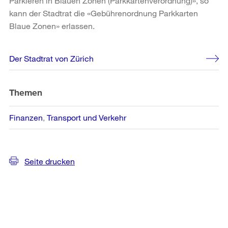
Parkieren in Blauen Zonen (Parkkartenverordnung)», so
kann der Stadtrat die «Gebührenordnung Parkkarten
Blaue Zonen» erlassen.
Weitere
Der Stadtrat von Zürich
Informationen
Themen
Finanzen
Transport und Verkehr
Seite drucken