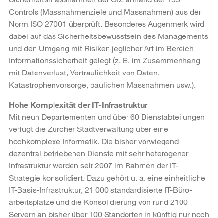
Controls (Massnahmenziele und Massnahmen) aus der
Norm ISO 27001 überprüft. Besonderes Augenmerk wird
dabei auf das Sicherheitsbewusstsein des Managements
und den Umgang mit Risiken jeglicher Art im Bereich
Informationssicherheit gelegt (z. B. im Zusammenhang
mit Datenverlust, Vertraulichkeit von Daten,
Katastrophenvorsorge, baulichen Massnahmen usw.).
Hohe Komplexität der IT-Infrastruktur
Mit neun Departementen und über 60 Dienstabteilungen
verfügt die Zürcher Stadtverwaltung über eine
hochkomplexe Informatik. Die bisher vorwiegend
dezentral betriebenen Dienste mit sehr heterogener
Infrastruktur werden seit 2007 im Rahmen der IT-
Strategie konsolidiert. Dazu gehört u. a. eine einheitliche
IT-Basis-Infrastruktur, 21 000 standardisierte IT-Büro-
arbeitsplätze und die Konsolidierung von rund 2100
Servern an bisher über 100 Standorten in künftig nur noch