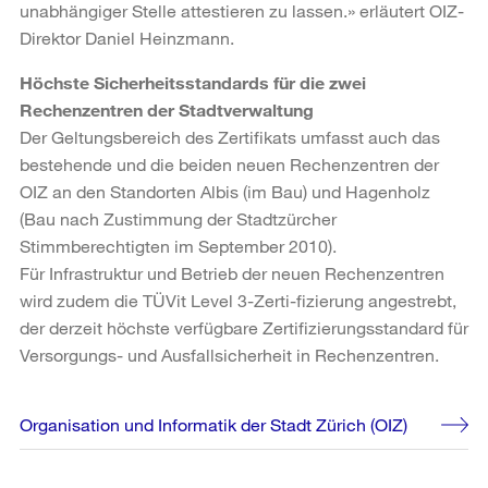
unabhängiger Stelle attestieren zu lassen.» erläutert OIZ-
Direktor Daniel Heinzmann.
Höchste Sicherheitsstandards für die zwei
Rechenzentren der Stadtverwaltung
Der Geltungsbereich des Zertifikats umfasst auch das
bestehende und die beiden neuen Rechenzentren der
OIZ an den Standorten Albis (im Bau) und Hagenholz
(Bau nach Zustimmung der Stadtzürcher
Stimmberechtigten im September 2010).
Für Infrastruktur und Betrieb der neuen Rechenzentren
wird zudem die TÜVit Level 3-Zerti-fizierung angestrebt,
der derzeit höchste verfügbare Zertifizierungsstandard für
Versorgungs- und Ausfallsicherheit in Rechenzentren.
Weitere
Organisation und Informatik der Stadt Zürich (OIZ)
Informationen