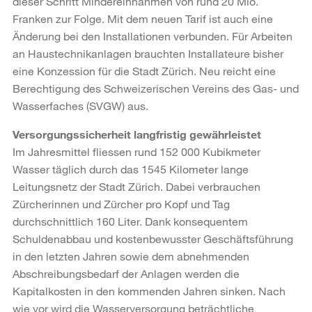
dieser Schritt Mindereinnahmen von rund 20 Mio.
Franken zur Folge. Mit dem neuen Tarif ist auch eine
Änderung bei den Installationen verbunden. Für Arbeiten
an Haustechnikanlagen brauchten Installateure bisher
eine Konzession für die Stadt Zürich. Neu reicht eine
Berechtigung des Schweizerischen Vereins des Gas- und
Wasserfaches (SVGW) aus.
Versorgungssicherheit langfristig gewährleistet
Im Jahresmittel fliessen rund 152 000 Kubikmeter
Wasser täglich durch das 1545 Kilometer lange
Leitungsnetz der Stadt Zürich. Dabei verbrauchen
Zürcherinnen und Zürcher pro Kopf und Tag
durchschnittlich 160 Liter. Dank konsequentem
Schuldenabbau und kostenbewusster Geschäftsführung
in den letzten Jahren sowie dem abnehmenden
Abschreibungsbedarf der Anlagen werden die
Kapitalkosten in den kommenden Jahren sinken. Nach
wie vor wird die Wasserversorgung beträchtliche