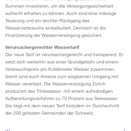
Summen investieren, um die Versorgungssicherheit
aufrecht erhalten zu können. Auch sind eine mässige
Teuerung und ein leichter Rückgang des
Wasserverbrauchs einkalkuliert. Dennoch ist die
Finanzierung der Wasserversorgung gesichert.
Verursachergerechter Wassertarif
Der neue Tarif ist verursachergerecht und transparent. Er
setzt sich weiterhin aus einer Grundgebühr und einem
Verbrauchspreis pro Kubikmeter Wasser zusammen.
Somit sind auch Anreize zum sorgsamen Umgang mit
Wasser verankert. Die Wasserversorgung Zürich
produziert das Trinkwasser mit einem aufwändigen
Aufbereitungsverfahren zu 70 Prozent aus Seewasser.
Sie liegt mit dem neuen Tarif trotzdem im Durchschnitt
der 200 grössten Gemeinden der Schweiz.
Weitere