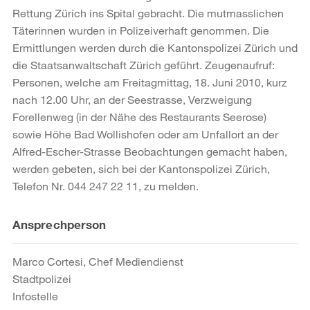
Rettung Zürich ins Spital gebracht. Die mutmasslichen
Täterinnen wurden in Polizeiverhaft genommen. Die
Ermittlungen werden durch die Kantonspolizei Zürich und
die Staatsanwaltschaft Zürich geführt. Zeugenaufruf:
Personen, welche am Freitagmittag, 18. Juni 2010, kurz
nach 12.00 Uhr, an der Seestrasse, Verzweigung
Forellenweg (in der Nähe des Restaurants Seerose)
sowie Höhe Bad Wollishofen oder am Unfallort an der
Alfred-Escher-Strasse Beobachtungen gemacht haben,
werden gebeten, sich bei der Kantonspolizei Zürich,
Telefon Nr. 044 247 22 11, zu melden.
Weitere
Ansprechperson
Informationen
Marco Cortesi, Chef Mediendienst
Stadtpolizei
Infostelle