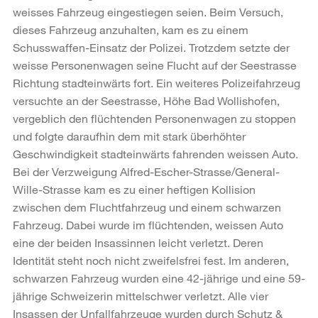
weisses Fahrzeug eingestiegen seien. Beim Versuch,
dieses Fahrzeug anzuhalten, kam es zu einem
Schusswaffen-Einsatz der Polizei. Trotzdem setzte der
weisse Personenwagen seine Flucht auf der Seestrasse
Richtung stadteinwärts fort. Ein weiteres Polizeifahrzeug
versuchte an der Seestrasse, Höhe Bad Wollishofen,
vergeblich den flüchtenden Personenwagen zu stoppen
und folgte daraufhin dem mit stark überhöhter
Geschwindigkeit stadteinwärts fahrenden weissen Auto.
Bei der Verzweigung Alfred-Escher-Strasse/General-
Wille-Strasse kam es zu einer heftigen Kollision
zwischen dem Fluchtfahrzeug und einem schwarzen
Fahrzeug. Dabei wurde im flüchtenden, weissen Auto
eine der beiden Insassinnen leicht verletzt. Deren
Identität steht noch nicht zweifelsfrei fest. Im anderen,
schwarzen Fahrzeug wurden eine 42-jährige und eine 59-
jährige Schweizerin mittelschwer verletzt. Alle vier
Insassen der Unfallfahrzeuge wurden durch Schutz &