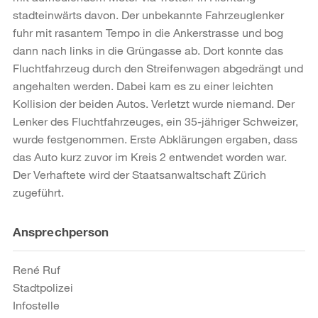
stadteinwärts davon. Der unbekannte Fahrzeuglenker
fuhr mit rasantem Tempo in die Ankerstrasse und bog
dann nach links in die Grüngasse ab. Dort konnte das
Fluchtfahrzeug durch den Streifenwagen abgedrängt und
angehalten werden. Dabei kam es zu einer leichten
Kollision der beiden Autos. Verletzt wurde niemand. Der
Lenker des Fluchtfahrzeuges, ein 35-jähriger Schweizer,
wurde festgenommen. Erste Abklärungen ergaben, dass
das Auto kurz zuvor im Kreis 2 entwendet worden war.
Der Verhaftete wird der Staatsanwaltschaft Zürich
zugeführt.
Weitere
Ansprechperson
Informationen
René Ruf
Stadtpolizei
Infostelle