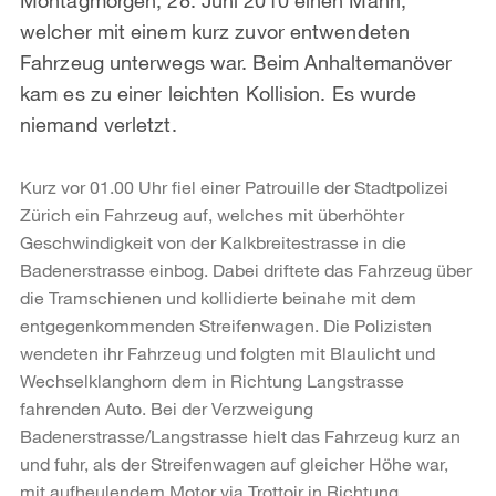
welcher mit einem kurz zuvor entwendeten
Fahrzeug unterwegs war. Beim Anhaltemanöver
kam es zu einer leichten Kollision. Es wurde
niemand verletzt.
Kurz vor 01.00 Uhr fiel einer Patrouille der Stadtpolizei
Zürich ein Fahrzeug auf, welches mit überhöhter
Geschwindigkeit von der Kalkbreitestrasse in die
Badenerstrasse einbog. Dabei driftete das Fahrzeug über
die Tramschienen und kollidierte beinahe mit dem
entgegenkommenden Streifenwagen. Die Polizisten
wendeten ihr Fahrzeug und folgten mit Blaulicht und
Wechselklanghorn dem in Richtung Langstrasse
fahrenden Auto. Bei der Verzweigung
Badenerstrasse/Langstrasse hielt das Fahrzeug kurz an
und fuhr, als der Streifenwagen auf gleicher Höhe war,
mit aufheulendem Motor via Trottoir in Richtung