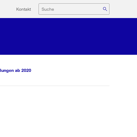
Hilfsnavigation
Suche
Kontakt
lungen ab 2020