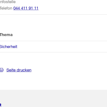
Infostelle
Telefon
044 411 91 11
Thema
Sicherheit
Seite drucken
t