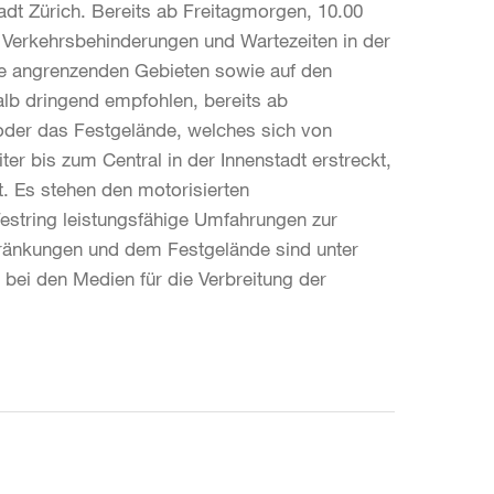
dt Zürich. Bereits ab Freitagmorgen, 10.00
n Verkehrsbehinderungen und Wartezeiten in der
de angrenzenden Gebieten sowie auf den
alb dringend empfohlen, bereits ab
 oder das Festgelände, welches sich von
r bis zum Central in der Innenstadt erstreckt,
t. Es stehen den motorisierten
string leistungsfähige Umfahrungen zur
chränkungen und dem Festgelände sind unter
 bei den Medien für die Verbreitung der