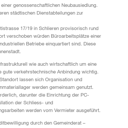
 einer genossenschaftlichen Neubausiedlung.
eren städtischen Dienstabteilungen zur
tistrasse 17/19 in Schlieren provisorisch rund
ort verschoben würden Büroarbeitsplätze einer
ustriellen Betriebe einquartiert sind. Diese
nnenstadt.
rastrukturell wie auch wirtschaftlich um eine
ie gute verkehrstechnische Anbindung wichtig.
tandort lassen sich Organisation und
einmateriallager werden gemeinsam genutzt.
erlich, darunter die Einrichtung der PC-
llation der Schliess- und
gsarbeiten werden vom Vermieter ausgeführt.
ditbewilligung durch den Gemeinderat –