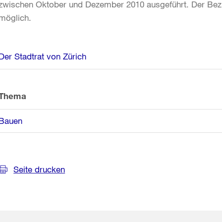
zwischen Oktober und Dezember 2010 ausgeführt. Der Be
möglich.
Weitere
Der Stadtrat von Zürich
Informationen
Thema
Bauen
Seite drucken