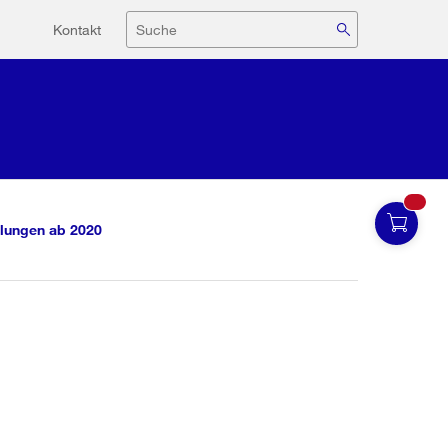
Hilfsnavigation
Suche
Kontakt
lungen ab 2020