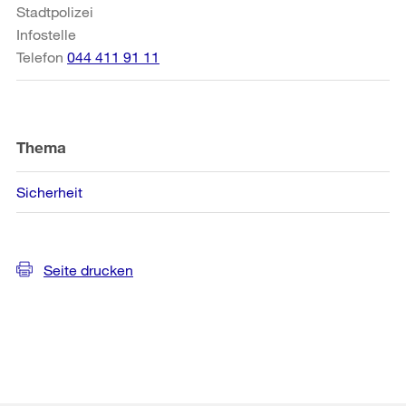
Stadtpolizei
Infostelle
Telefon
044 411 91 11
Thema
Sicherheit
Seite drucken