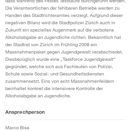
dass während des Festes Testkäufe durchgeführt werden.
Die Verantwortlichen der fehlbaren Betriebe werden zu
Handen des Stadtrichteramtes verzeigt. Aufgrund dieser
negativen Bilanz wird die Stadtpolizei Zürich auch in
Zukunft ein spezielles Augenmerk auf die verbotene
Alkoholabgabe an Jugendliche richten. Bekanntlich hat
der Stadtrat von Zürich im Frühling 2008 ein
Massnahmenpaket gegen Jugendgewalt verabschiedet.
Diesbezüglich wurde eine „Taskforce Jugendgewalt“
gegründet, welche sich aus Fachleuten von Polizei,
Schule sowie Sozial- und Gesundheitsdiensten
zusammensetzt. Eins von acht Massnahmenfeldern
beinhaltet konkret die intensivere Kontrolle der
Alkoholabgabe an Jugendliche.
Weitere
Ansprechperson
Informationen
Marco Bisa