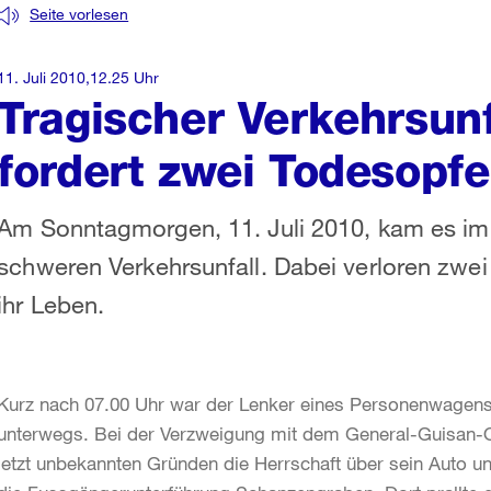
Seite vorlesen
11. Juli 2010,12.25 Uhr
Tragischer Verkehrsunf
fordert zwei Todesopfe
Am Sonntagmorgen, 11. Juli 2010, kam es im 
schweren Verkehrsunfall. Dabei verloren zwe
ihr Leben.
Kurz nach 07.00 Uhr war der Lenker eines Personenwagens a
unterwegs. Bei der Verzweigung mit dem General-Guisan-Qu
jetzt unbekannten Gründen die Herrschaft über sein Auto un