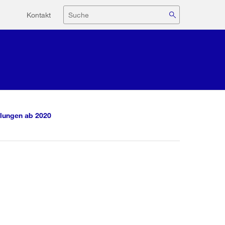
Hilfsnavigation
Suche
Kontakt
lungen ab 2020