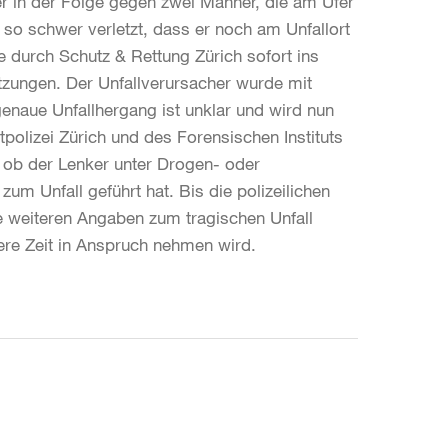
r in der Folge gegen zwei Männer, die am Ufer
 so schwer verletzt, dass er noch am Unfallort
e durch Schutz & Rettung Zürich sofort ins
letzungen. Der Unfallverursacher wurde mit
genaue Unfallhergang ist unklar und wird nun
polizei Zürich und des Forensischen Instituts
t, ob der Lenker unter Drogen- oder
um Unfall geführt hat. Bis die polizeilichen
 weiteren Angaben zum tragischen Unfall
re Zeit in Anspruch nehmen wird.