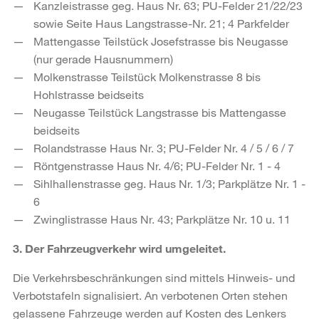
Kanzleistrasse geg. Haus Nr. 63; PU-Felder 21/22/23
sowie Seite Haus Langstrasse-Nr. 21; 4 Parkfelder
Mattengasse Teilstück Josefstrasse bis Neugasse
(nur gerade Hausnummern)
Molkenstrasse Teilstück Molkenstrasse 8 bis
Hohlstrasse beidseits
Neugasse Teilstück Langstrasse bis Mattengasse
beidseits
Rolandstrasse Haus Nr. 3; PU-Felder Nr. 4 / 5 / 6 / 7
Röntgenstrasse Haus Nr. 4/6; PU-Felder Nr. 1 - 4
Sihlhallenstrasse geg. Haus Nr. 1/3; Parkplätze Nr. 1 -
6
Zwinglistrasse Haus Nr. 43; Parkplätze Nr. 10 u. 11
3. Der Fahrzeugverkehr wird umgeleitet.
Die Verkehrsbeschränkungen sind mittels Hinweis- und
Verbotstafeln signalisiert. An verbotenen Orten stehen
gelassene Fahrzeuge werden auf Kosten des Lenkers