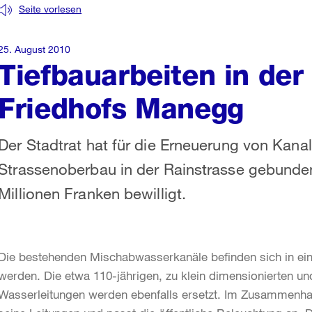
Seite vorlesen
25. August 2010
Tiefbauarbeiten in der
Friedhofs Manegg
Der Stadtrat hat für die Erneuerung von Kana
Strassenoberbau in der Rainstrasse gebunde
Millionen Franken bewilligt.
Die bestehenden Mischabwasserkanäle befinden sich in ei
werden. Die etwa 110-jährigen, zu klein dimensionierten 
Wasserleitungen werden ebenfalls ersetzt. Im Zusammenh