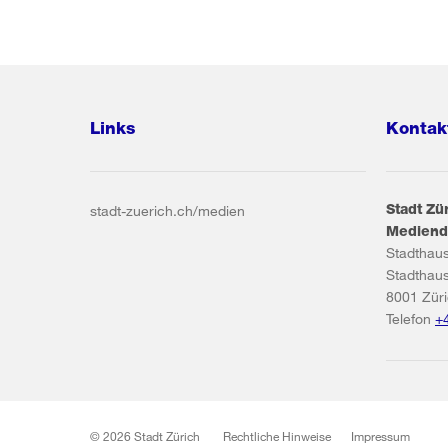
Links
Kontak
Stadt Zü
stadt-zuerich.ch/medien
Mediend
Stadthau
Stadthau
8001
Zür
Telefon
+
© 2026 Stadt Zürich
Rechtliche Hinweise
Impressum