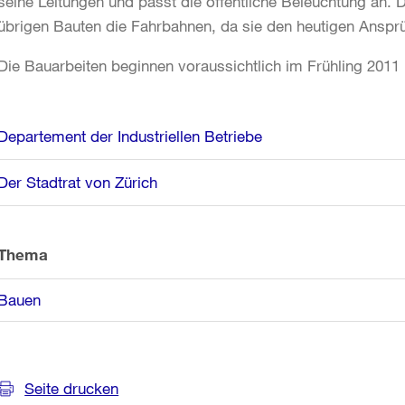
seine Leitungen und passt die öffentliche Beleuchtung an. 
übrigen Bauten die Fahrbahnen, da sie den heutigen Anspr
Die Bauarbeiten beginnen voraussichtlich im Frühling 2011 
Weitere
Departement der Industriellen Betriebe
Informationen
Der Stadtrat von Zürich
Thema
Bauen
Seite drucken