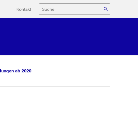
Hilfsnavigation
Suche
Kontakt
lungen ab 2020