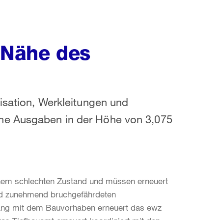
 Nähe des
lisation, Werkleitungen und
ne Ausgaben in der Höhe von 3,075
nem schlechten Zustand und müssen erneuert
und zunehmend bruchgefährdeten
ang mit dem Bauvorhaben erneuert das ewz