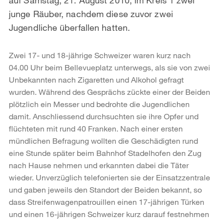
junge Räuber, nachdem diese zuvor zwei
Jugendliche überfallen hatten.
Zwei 17- und 18-jährige Schweizer waren kurz nach
04.00 Uhr beim Bellevueplatz unterwegs, als sie von zwei
Unbekannten nach Zigaretten und Alkohol gefragt
wurden. Während des Gesprächs zückte einer der Beiden
plötzlich ein Messer und bedrohte die Jugendlichen
damit. Anschliessend durchsuchten sie ihre Opfer und
flüchteten mit rund 40 Franken. Nach einer ersten
mündlichen Befragung wollten die Geschädigten rund
eine Stunde später beim Bahnhof Stadelhofen den Zug
nach Hause nehmen und erkannten dabei die Täter
wieder. Unverzüglich telefonierten sie der Einsatzzentrale
und gaben jeweils den Standort der Beiden bekannt, so
dass Streifenwagenpatrouillen einen 17-jährigen Türken
und einen 16-jährigen Schweizer kurz darauf festnehmen