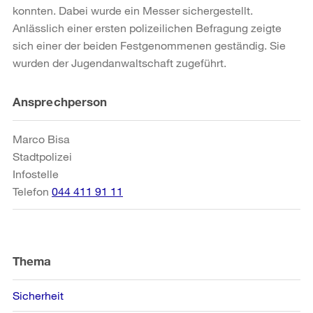
konnten. Dabei wurde ein Messer sichergestellt.
Anlässlich einer ersten polizeilichen Befragung zeigte
sich einer der beiden Festgenommenen geständig. Sie
wurden der Jugendanwaltschaft zugeführt.
Weitere
Ansprechperson
Informationen
Marco Bisa
Stadtpolizei
Infostelle
Telefon
044 411 91 11
Thema
Sicherheit