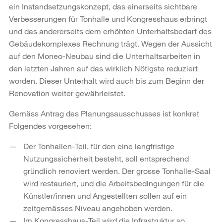
ein Instandsetzungskonzept, das einerseits sichtbare
Verbesserungen für Tonhalle und Kongresshaus erbringt
und das andererseits dem erhöhten Unterhaltsbedarf des
Gebäudekomplexes Rechnung trägt. Wegen der Aussicht
auf den Moneo-Neubau sind die Unterhaltsarbeiten in
den letzten Jahren auf das wirklich Nötigste reduziert
worden. Dieser Unterhalt wird auch bis zum Beginn der
Renovation weiter gewährleistet.
Gemäss Antrag des Planungsausschusses ist konkret
Folgendes vorgesehen:
Der Tonhallen-Teil, für den eine langfristige
Nutzungssicherheit besteht, soll entsprechend
gründlich renoviert werden. Der grosse Tonhalle-Saal
wird restauriert, und die Arbeitsbedingungen für die
Künstler/innen und Angestellten sollen auf ein
zeitgemässes Niveau angehoben werden.
Im Kongresshaus-Teil wird die Infrastruktur so