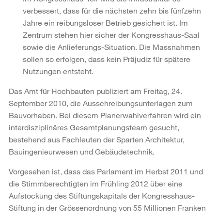
verbessert, dass für die nächsten zehn bis fünfzehn
Jahre ein reibungsloser Betrieb gesichert ist. Im
Zentrum stehen hier sicher der Kongresshaus-Saal
sowie die Anlieferungs-Situation. Die Massnahmen
sollen so erfolgen, dass kein Präjudiz für spätere
Nutzungen entsteht.
Das Amt für Hochbauten publiziert am Freitag, 24.
September 2010, die Ausschreibungsunterlagen zum
Bauvorhaben. Bei diesem Planerwahlverfahren wird ein
interdisziplinäres Gesamtplanungsteam gesucht,
bestehend aus Fachleuten der Sparten Architektur,
Bauingenieurwesen und Gebäudetechnik.
Vorgesehen ist, dass das Parlament im Herbst 2011 und
die Stimmberechtigten im Frühling 2012 über eine
Aufstockung des Stiftungskapitals der Kongresshaus-
Stiftung in der Grössenordnung von 55 Millionen Franken