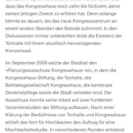
dass das Kongresshaus noch zehn bis fünfzehn Jahre
seinen jetzigen Zweck zu erfüllen hat. Denn solange
könnte es dauern, bis das neue Kongresszentrum an
einem andern Standort den Betrieb aufnimmt. In den
Diskussionen immer unbestritten blieb die Existenz der
Tonhalle mit ihrem akustisch hervorragenden
Konzertsaal.
Im September 2009 setzte der Stadtrat den
«Planungsausschuss Kongresshaus» ein, in dem die
Kongresshaus-Stiftung, die Tonhalle, die
Betriebsgesellschaft Kongresshaus, die kantonale
Denkmalpflege sowie die Stadt vertreten sind. Der
Ausschuss konnte seine Arbeit auf zwei fundierten
Variantenstudien der Stiftung aufbauen. Nach einer
Klärung der Bedürfnisse von Tonhalle und Kongresshaus
erhielt das Amt für Hochbauten den Auftrag für eine
Machbarkeitsstudie. In verschiedenen Runden entstand