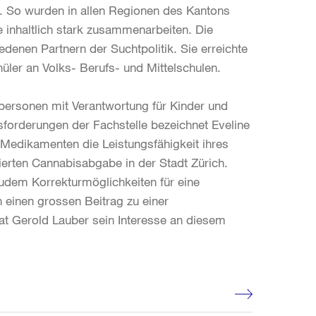
. So wurden in allen Regionen des Kantons
 inhaltlich stark zusammenarbeiten. Die
denen Partnern der Suchtpolitik. Sie erreichte
üler an Volks- Berufs- und Mittelschulen.
personen mit Verantwortung für Kinder und
usforderungen der Fachstelle bezeichnet Eveline
edikamenten die Leistungsfähigkeit ihres
ierten Cannabisabgabe in der Stadt Zürich.
zudem Korrekturmöglichkeiten für eine
in einen grossen Beitrag zu einer
dtrat Gerold Lauber sein Interesse an diesem