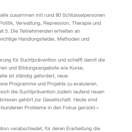
telle zusammen mit rund 80 Schlüsselpersonen
olitik, Verwaltung, Repression, Therapie und
t 5. Die Teilnehmenden erhielten an
wichtige Handlungsfelder, Methoden und
kerung für Suchtprävention und schafft damit die
men und Bildungsangebote wie Kurse,
lle ist ständig gefordert, neue
sowie Programme und Projekte zu evaluieren.
 sich die Suchtprävention zudem laufend neuen
nissen gehört zur Gesellschaft. Heute sind
erbundenen Probleme in den Fokus gerückt.»
ion verabschiedet, für deren Erarbeitung die