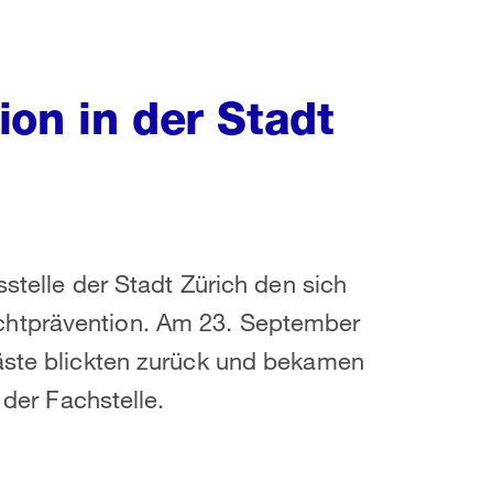
on in der Stadt
sstelle der Stadt Zürich den sich
chtprävention. Am 23. September
Gäste blickten zurück und bekamen
 der Fachstelle.