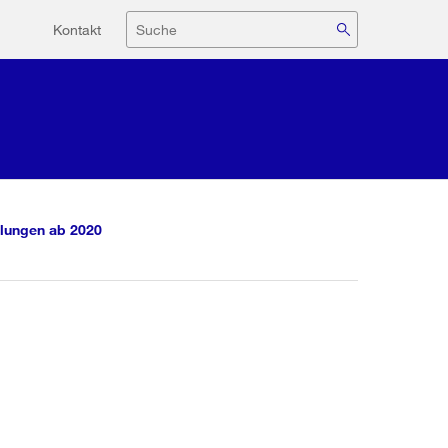
Hilfsnavigation
Suche
Kontakt
lungen ab 2020