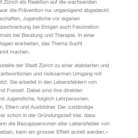
dt Zürich als Reaktion auf die wachsenden
war die Prävention nur ungenügend abgedeckt.
schaften, Jugendliche vor eigenen
 Abschreckung bei Einigen auch Faszination
mals bei Beratung und Therapie. In einer
dlagen erarbeiten, das Thema Sucht
annt machen.
telle der Stadt Zürich zu einer etablierten und
tverantwortlichen und risikoarmen Umgang mit
tzt. Sie arbeitet in den Lebensfeldern von
d Freizeit. Dabei sind ihre direkten
d Jugendliche, folglich Lehrpersonen,
, Eltern und Ausbildner. Der zuständige
war schon in der Gründungszeit klar, dass
Wenn die Bezugspersonen aller Lebensfelder von
zen, kann ein grosser Effekt erzielt werden.»