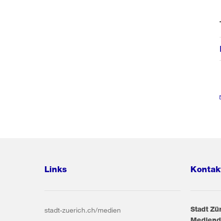
Links
Kontak
Stadt Zü
stadt-zuerich.ch/medien
Mediend