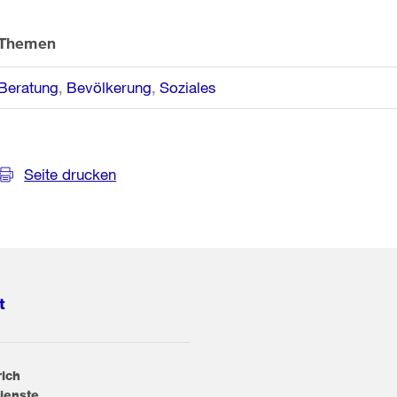
Themen
Beratung
Bevölkerung
Soziales
Seite drucken
t
rich
ienste