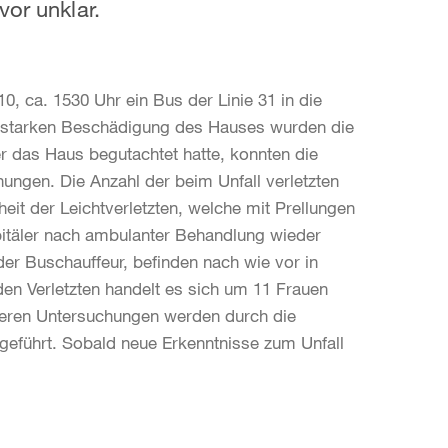
vor unklar.
, ca. 1530 Uhr ein Bus der Linie 31 in die
r starken Beschädigung des Hauses wurden die
r das Haus begutachtet hatte, konnten die
nungen. Die Anzahl der beim Unfall verletzten
eit der Leichtverletzten, welche mit Prellungen
pitäler nach ambulanter Behandlung wieder
der Buschauffeur, befinden nach wie vor in
 den Verletzten handelt es sich um 11 Frauen
teren Untersuchungen werden durch die
hgeführt. Sobald neue Erkenntnisse zum Unfall