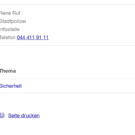
Informationen
René Ruf
Stadtpolizei
Infostelle
Telefon
044 411 91 11
Thema
Sicherheit
Seite drucken