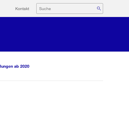
Hilfsnavigation
Suche
Kontakt
lungen ab 2020