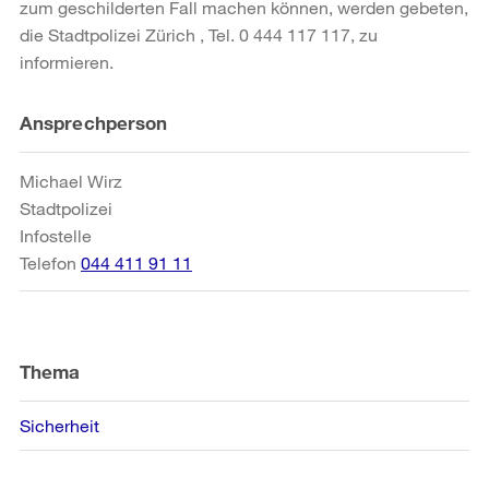
zum geschilderten Fall machen können, werden gebeten,
die Stadtpolizei Zürich , Tel. 0 444 117 117, zu
informieren.
Weitere
Ansprechperson
Informationen
Michael Wirz
Stadtpolizei
Infostelle
Telefon
044 411 91 11
Thema
Sicherheit