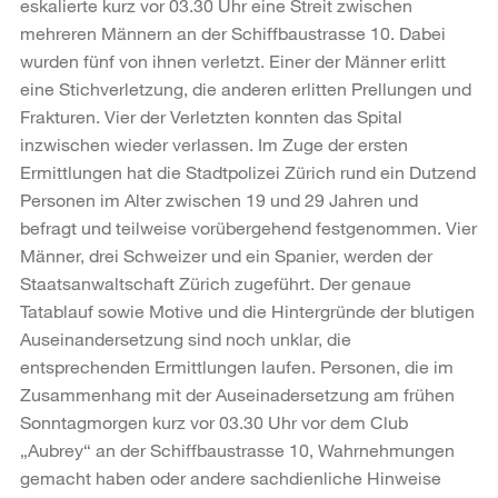
eskalierte kurz vor 03.30 Uhr eine Streit zwischen
mehreren Männern an der Schiffbaustrasse 10. Dabei
wurden fünf von ihnen verletzt. Einer der Männer erlitt
eine Stichverletzung, die anderen erlitten Prellungen und
Frakturen. Vier der Verletzten konnten das Spital
inzwischen wieder verlassen. Im Zuge der ersten
Ermittlungen hat die Stadtpolizei Zürich rund ein Dutzend
Personen im Alter zwischen 19 und 29 Jahren und
befragt und teilweise vorübergehend festgenommen. Vier
Männer, drei Schweizer und ein Spanier, werden der
Staatsanwaltschaft Zürich zugeführt. Der genaue
Tatablauf sowie Motive und die Hintergründe der blutigen
Auseinandersetzung sind noch unklar, die
entsprechenden Ermittlungen laufen. Personen, die im
Zusammenhang mit der Auseinadersetzung am frühen
Sonntagmorgen kurz vor 03.30 Uhr vor dem Club
„Aubrey“ an der Schiffbaustrasse 10, Wahrnehmungen
gemacht haben oder andere sachdienliche Hinweise