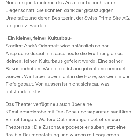
Neuerungen tangieren das Areal der benachbarten
Liegenschaft. Sie konnten dank der grosszügigen
Unterstützung deren Besitzerin, der Swiss Prime Site AG,
umgesetzt werden.
«Ein kleiner, feiner Kulturbau»
Stadtrat André Odermatt wies anlässlich seiner
Ansprache darauf hin, dass heute die Eröffnung eines
kleinen, feinen Kulturbaus gefeiert werde. Eine seiner
Besonderheiten: «Auch hier ist ausgebaut und erneuert
worden. Wir haben aber nicht in die Höhe, sondern in die
Tiefe gebaut. Von aussen ist nicht sichtbar, was
entstanden ist.»
Das Theater verfügt neu auch über eine
Künstlergarderobe mit Teeküche und separaten sanitären
Einrichtungen. Weitere Optimierungen betreffen den
Theatersaal: Die Zuschauerpodeste erlauben jetzt eine
flexible Raumgestaltung und wurden mit bequemen