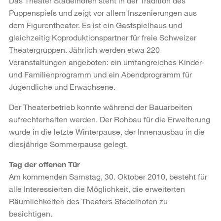
Das Theater Stadelhofen steht in der Tradition des
Puppenspiels und zeigt vor allem Inszenierungen aus
dem Figurentheater. Es ist ein Gastspielhaus und
gleichzeitig Koproduktionspartner für freie Schweizer
Theatergruppen. Jährlich werden etwa 220
Veranstaltungen angeboten: ein umfangreiches Kinder-
und Familienprogramm und ein Abendprogramm für
Jugendliche und Erwachsene.
Der Theaterbetrieb konnte während der Bauarbeiten
aufrechterhalten werden. Der Rohbau für die Erweiterung
wurde in die letzte Winterpause, der Innenausbau in die
diesjährige Sommerpause gelegt.
Tag der offenen Tür
Am kommenden Samstag, 30. Oktober 2010, besteht für
alle Interessierten die Möglichkeit, die erweiterten
Räumlichkeiten des Theaters Stadelhofen zu
besichtigen.