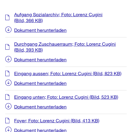
Weitere
Aufgang Sozialarchiv; Foto: Lorenz Cugini
Informationen
(Bild, 366 KB)
Dokument herunterladen
Durchgang Zuschauerraum; Foto: Lorenz Cugini
(Bild, 393 KB)
Dokument herunterladen
Eingang aussen; Foto: Lorenz Cugini
(Bild, 823 KB)
Dokument herunterladen
Eingang unten; Foto: Lorenz Cugini
(Bild, 523 KB)
Dokument herunterladen
Foyer; Foto: Lorenz Cugini
(Bild, 413 KB)
Dokument herunterladen