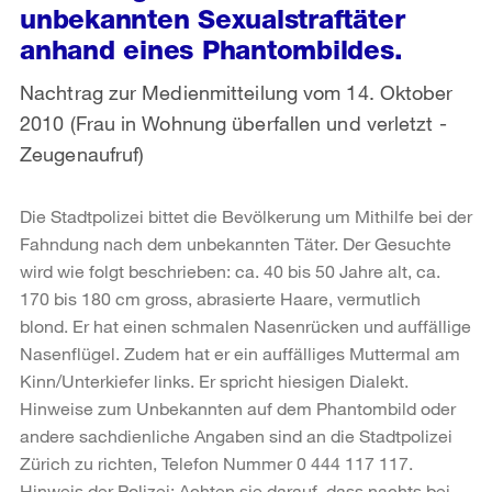
unbekannten Sexualstraftäter
anhand eines Phantombildes.
Nachtrag zur Medienmitteilung vom 14. Oktober
2010 (Frau in Wohnung überfallen und verletzt -
Zeugenaufruf)
Die Stadtpolizei bittet die Bevölkerung um Mithilfe bei der
Fahndung nach dem unbekannten Täter. Der Gesuchte
wird wie folgt beschrieben: ca. 40 bis 50 Jahre alt, ca.
170 bis 180 cm gross, abrasierte Haare, vermutlich
blond. Er hat einen schmalen Nasenrücken und auffällige
Nasenflügel. Zudem hat er ein auffälliges Muttermal am
Kinn/Unterkiefer links. Er spricht hiesigen Dialekt.
Hinweise zum Unbekannten auf dem Phantombild oder
andere sachdienliche Angaben sind an die Stadtpolizei
Zürich zu richten, Telefon Nummer 0 444 117 117.
Hinweis der Polizei: Achten sie darauf, dass nachts bei