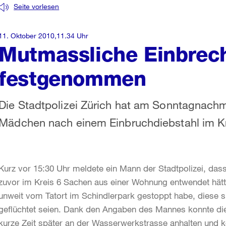
Seite vorlesen
11. Oktober 2010,11.34 Uhr
Mutmassliche Einbrec
festgenommen
Die Stadtpolizei Zürich hat am Sonntagnachm
Mädchen nach einem Einbruchdiebstahl im K
Kurz vor 15:30 Uhr meldete ein Mann der Stadtpolizei, dass
zuvor im Kreis 6 Sachen aus einer Wohnung entwendet hätten
unweit vom Tatort im Schindlerpark gestoppt habe, diese s
geflüchtet seien. Dank den Angaben des Mannes konnte die 
kurze Zeit später an der Wasserwerkstrasse anhalten und ko