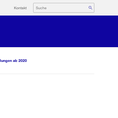
Hilfsnavigation
Suche
Kontakt
lungen ab 2020