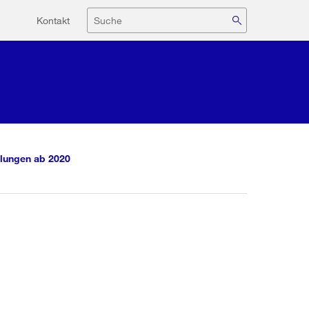
Hilfsnavigation
Suche
Kontakt
lungen ab 2020