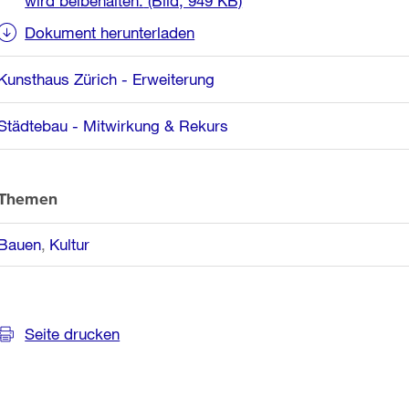
wird beibehalten.
(Bild, 949 KB)
Dokument herunterladen
Kunsthaus Zürich - Erweiterung
Städtebau - Mitwirkung & Rekurs
Themen
Bauen
Kultur
Seite drucken