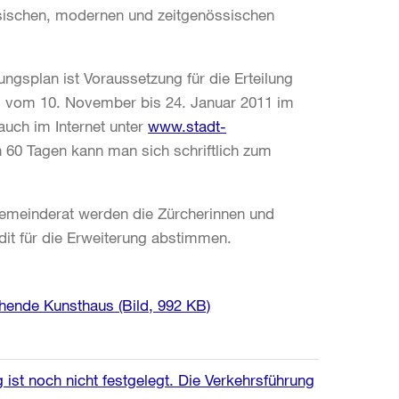
ssischen, modernen und zeitgenössischen
ungsplan ist Voraussetzung für die Erteilung
d vom 10. November bis 24. Januar 2011 im
auch im Internet unter
www.stadt-
n 60 Tagen kann man sich schriftlich zum
meinderat werden die Zürcherinnen und
dit für die Erweiterung abstimmen.
ehende Kunsthaus
(Bild, 992 KB)
ist noch nicht festgelegt. Die Verkehrsführung