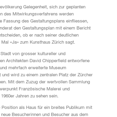
Bevölkerung Gelegenheit, sich zur geplanten
en des Mitwirkungsverfahrens werden
e Fassung des Gestaltungsplans einfliessen,
nderat den Gestaltungsplan mit einem Bericht
tscheiden, ob er nach seiner deutlichen
 Mal «Ja» zum Kunsthaus Zürich sagt.
 Stadt von grosser kultureller und
en Architekten David Chipperfield entworfene
e und mehrfach erweiterte Museum
und wird zu einem zentralen Platz der Zürcher
höhen. Mit dem Zuzug der wertvollen Sammlung
hwerpunkt Französische Malerei und
1960er Jahren zu sehen sein.
e Position als Haus für ein breites Publikum mit
nd neue Besucherinnen und Besucher aus dem