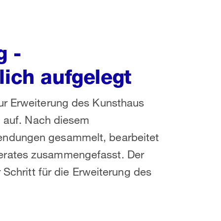
g -
lich aufgelegt
ur Erweiterung des Kunsthaus
on auf. Nach diesem
endungen gesammelt, bearbeitet
erates zusammengefasst. Der
 Schritt für die Erweiterung des