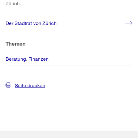
Zürich.
Weitere
Der Stadtrat von Zürich
Informationen
Themen
Beratung
Finanzen
Seite drucken