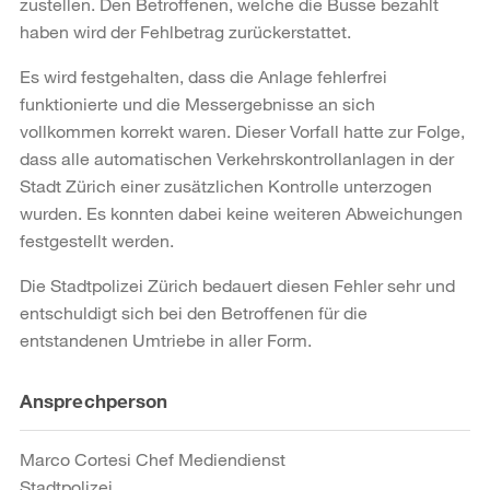
zustellen. Den Betroffenen, welche die Busse bezahlt
haben wird der Fehlbetrag zurückerstattet.
Es wird festgehalten, dass die Anlage fehlerfrei
funktionierte und die Messergebnisse an sich
vollkommen korrekt waren. Dieser Vorfall hatte zur Folge,
dass alle automatischen Verkehrskontrollanlagen in der
Stadt Zürich einer zusätzlichen Kontrolle unterzogen
wurden. Es konnten dabei keine weiteren Abweichungen
festgestellt werden.
Die Stadtpolizei Zürich bedauert diesen Fehler sehr und
entschuldigt sich bei den Betroffenen für die
entstandenen Umtriebe in aller Form.
Weitere
Ansprechperson
Informationen
Marco Cortesi Chef Mediendienst
Stadtpolizei