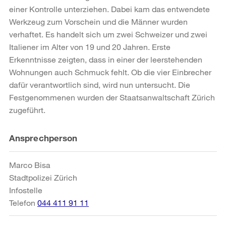
einer Kontrolle unterziehen. Dabei kam das entwendete
Werkzeug zum Vorschein und die Männer wurden
verhaftet. Es handelt sich um zwei Schweizer und zwei
Italiener im Alter von 19 und 20 Jahren. Erste
Erkenntnisse zeigten, dass in einer der leerstehenden
Wohnungen auch Schmuck fehlt. Ob die vier Einbrecher
dafür verantwortlich sind, wird nun untersucht. Die
Festgenommenen wurden der Staatsanwaltschaft Zürich
zugeführt.
Weitere
Ansprechperson
Informationen
Marco Bisa
Stadtpolizei Zürich
Infostelle
Telefon
044 411 91 11