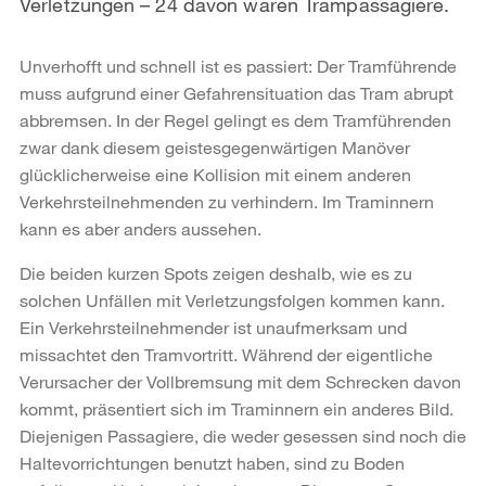
Verletzungen – 24 davon waren Trampassagiere.
Unverhofft und schnell ist es passiert: Der Tramführende
muss aufgrund einer Gefahrensituation das Tram abrupt
abbremsen. In der Regel gelingt es dem Tramführenden
zwar dank diesem geistesgegenwärtigen Manöver
glücklicherweise eine Kollision mit einem anderen
Verkehrsteilnehmenden zu verhindern. Im Traminnern
kann es aber anders aussehen.
Die beiden kurzen Spots zeigen deshalb, wie es zu
solchen Unfällen mit Verletzungsfolgen kommen kann.
Ein Verkehrsteilnehmender ist unaufmerksam und
missachtet den Tramvortritt. Während der eigentliche
Verursacher der Vollbremsung mit dem Schrecken davon
kommt, präsentiert sich im Traminnern ein anderes Bild.
Diejenigen Passagiere, die weder gesessen sind noch die
Haltevorrichtungen benutzt haben, sind zu Boden