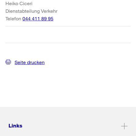
Heiko Ciceri
Dienstabteilung Verkehr
Telefon
044 411 89 95
Seite drucken
Links