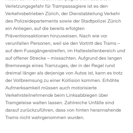
Verletzungsgefahr für Trampassagiere ist es den
Verkehrsbetrieben Zürich, der Dienstabteilung Verkehr
des Polizeidepartements sowie der Stadtpolizei Zürich
ein Anliegen, auf die bereits erfolgten
Präventionsaktionen hinzuweisen. Nach wie vor
verunfallen Personen, weil sie den Vortritt des Trams –
auf dem Fussgängerstreifen, im Haltestellenbereich und
auf offener Strecke – missachten. Aufgrund des langen
Bremswegs eines Tramzuges, der in der Regel rund
dreimal länger als derjenige von Autos ist, kann es trotz
der Vollbremsung zu einer Kollision kommen. Erhöhte
Aufmerksamkeit müssen auch motorisierte
Verkehrsteilnehmende beim Linksabbiegen über
Tramgeleise walten lassen. Zahlreiche Unfälle sind
darauf zurückzuführen, dass von hinten herannahende
Trams nicht wahrgenommen wurden.