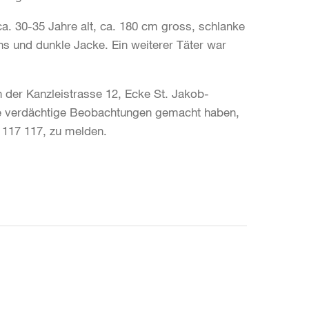
a. 30-35 Jahre alt, ca. 180 cm gross, schlanke
ns und dunkle Jacke. Ein weiterer Täter war
der Kanzleistrasse 12, Ecke St. Jakob-
se verdächtige Beobachtungen gemacht haben,
4 117 117, zu melden.