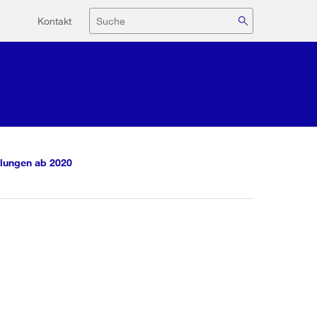
Hilfsnavigation
Suche
Kontakt
lungen ab 2020