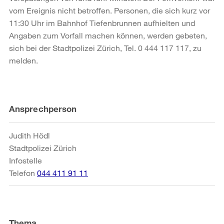
vom Ereignis nicht betroffen. Personen, die sich kurz vor
11:30 Uhr im Bahnhof Tiefenbrunnen aufhielten und
Angaben zum Vorfall machen können, werden gebeten,
sich bei der Stadtpolizei Zürich, Tel. 0 444 117 117, zu
melden.
Weitere
Ansprechperson
Informationen
Judith Hödl
Stadtpolizei Zürich
Infostelle
Telefon
044 411 91 11
Thema