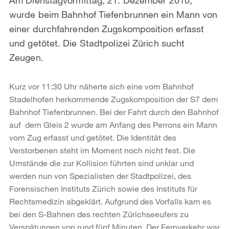
wurde beim Bahnhof Tiefenbrunnen ein Mann von
einer durchfahrenden Zugskomposition erfasst
und getötet. Die Stadtpolizei Zürich sucht
Zeugen.
Kurz vor 11:30 Uhr näherte sich eine vom Bahnhof
Stadelhofen herkommende Zugskomposition der S7 dem
Bahnhof Tiefenbrunnen. Bei der Fahrt durch den Bahnhof
auf dem Gleis 2 wurde am Anfang des Perrons ein Mann
vom Zug erfasst und getötet. Die Identität des
Verstorbenen steht im Moment noch nicht fest. Die
Umstände die zur Kollision führten sind unklar und
werden nun von Spezialisten der Stadtpolizei, des
Forensischen Instituts Zürich sowie des Instituts für
Rechtsmedizin abgeklärt. Aufgrund des Vorfalls kam es
bei den S-Bahnen des rechten Zürichseeufers zu
Verspätungen von rund fünf Minuten. Der Fernverkehr war