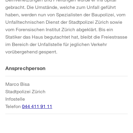
gebracht. Die Umstände, welche zum Unfall geführt
haben, werden nun von Spezialisten der Baupolizei, vom
Unfalltechnischen Dienst der Stadtpolizei Zürich sowie
vom Forensischen Institut Zürich abgeklärt. Bis ein
Statiker das Haus begutachtet hat, bleibt die Freiestrasse
im Bereich der Unfallstelle für jeglichen Verkehr
vorübergehend gesperrt.
Weitere
Ansprechperson
Informationen
Marco Bisa
Stadtpolizei Zürich
Infostelle
Telefon
044 411 91 11