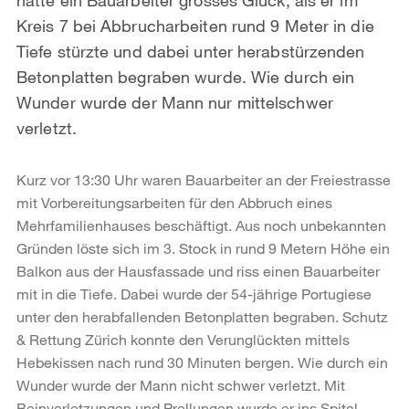
Kreis 7 bei Abbrucharbeiten rund 9 Meter in die
Tiefe stürzte und dabei unter herabstürzenden
Betonplatten begraben wurde. Wie durch ein
Wunder wurde der Mann nur mittelschwer
verletzt.
Kurz vor 13:30 Uhr waren Bauarbeiter an der Freiestrasse
mit Vorbereitungsarbeiten für den Abbruch eines
Mehrfamilienhauses beschäftigt. Aus noch unbekannten
Gründen löste sich im 3. Stock in rund 9 Metern Höhe ein
Balkon aus der Hausfassade und riss einen Bauarbeiter
mit in die Tiefe. Dabei wurde der 54-jährige Portugiese
unter den herabfallenden Betonplatten begraben. Schutz
& Rettung Zürich konnte den Verunglückten mittels
Hebekissen nach rund 30 Minuten bergen. Wie durch ein
Wunder wurde der Mann nicht schwer verletzt. Mit
Beinverletzungen und Prellungen wurde er ins Spital