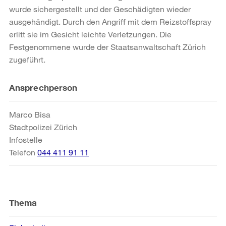
wurde sichergestellt und der Geschädigten wieder
ausgehändigt. Durch den Angriff mit dem Reizstoffspray
erlitt sie im Gesicht leichte Verletzungen. Die
Festgenommene wurde der Staatsanwaltschaft Zürich
zugeführt.
Weitere
Ansprechperson
Informationen
Marco Bisa
Stadtpolizei Zürich
Infostelle
Telefon
044 411 91 11
Thema