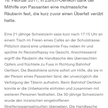
Mithilfe von Passanten eine mutmassliche
Räuberin fest, die kurz zuvor einen Überfall verübt
hatte.
Eine 21-jährige Schweizerin sass kurz nach 17:15 Uhr an
einem Tisch im Freien eines Cafés an der Schulstrasse.
Plötzlich stand eine unbekannte Frau neben ihr und
sprühte ihr Reizstoffspray ins Gesicht. Anschliessend
ergriff die Räuberin die Handtasche des überraschten
Opfers und flüchtete zu Fuss in Richtung Bahnhof
Oerlikon. Die Bestohlene schrie sofort um Hilfe, die sie in
der Person eines Passanten fand, der unverzüglich die
Verfolgung der Täterin aufnahm. Beim Bahnhof Oerlikon
konnte er die Unbekannte einholen und zusammen mit
weiteren Personen festhalten. Die 30-jährige Schweizerin
wurde den inzwischen eingetroffenen
Streifenwagenpatrouillen übergeben. Die Handtasche