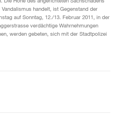
in. Die Höhe des angerichteten Sachschadens
m Vandalismus handelt, ist Gegenstand der
stag auf Sonntag, 12./13. Februar 2011, in der
enggerstrasse verdächtige Wahrnehmungen
n, werden gebeten, sich mit der Stadtpolizei