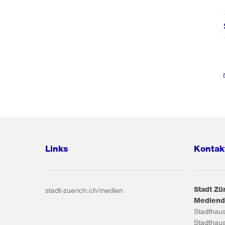
Links
Kontak
Stadt Zü
stadt-zuerich.ch/medien
Mediend
Stadthau
Stadthau