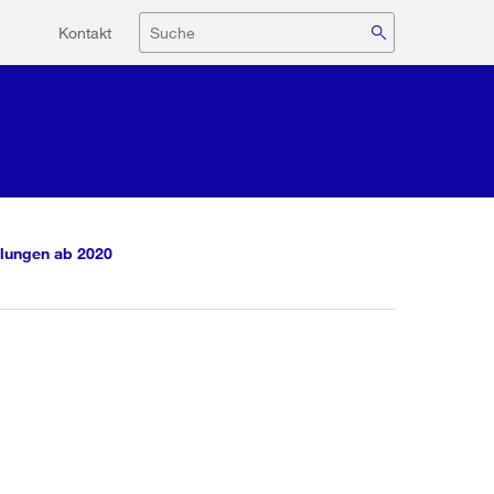
Hilfsnavigation
Suche
Kontakt
lungen ab 2020