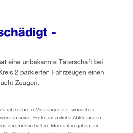
chädigt -
hat eine unbekannte Täterschaft bei
Kreis 2 parkierten Fahrzeugen einen
sucht Zeugen.
i Zürich mehrere Meldungen ein, wonach in
worden seien. Erste polizeiliche Abklärungen
us zerstochen hatten. Momentan gehen bei