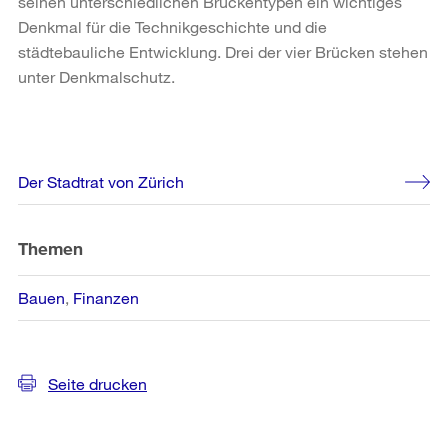
seinen unterschiedlichen Brückentypen ein wichtiges
Denkmal für die Technikgeschichte und die
städtebauliche Entwicklung. Drei der vier Brücken stehen
unter Denkmalschutz.
Weitere
Der Stadtrat von Zürich
Informationen
Themen
Bauen
Finanzen
Seite drucken