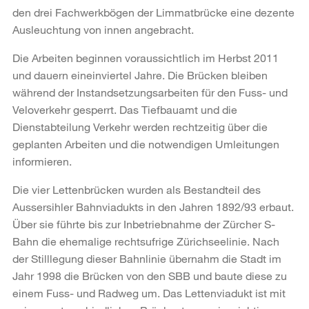
den drei Fachwerkbögen der Limmatbrücke eine dezente
Ausleuchtung von innen angebracht.
Die Arbeiten beginnen voraussichtlich im Herbst 2011
und dauern eineinviertel Jahre. Die Brücken bleiben
während der Instandsetzungsarbeiten für den Fuss- und
Veloverkehr gesperrt. Das Tiefbauamt und die
Dienstabteilung Verkehr werden rechtzeitig über die
geplanten Arbeiten und die notwendigen Umleitungen
informieren.
Die vier Lettenbrücken wurden als Bestandteil des
Aussersihler Bahnviadukts in den Jahren 1892/93 erbaut.
Über sie führte bis zur Inbetriebnahme der Zürcher S-
Bahn die ehemalige rechtsufrige Zürichseelinie. Nach
der Stilllegung dieser Bahnlinie übernahm die Stadt im
Jahr 1998 die Brücken von den SBB und baute diese zu
einem Fuss- und Radweg um. Das Lettenviadukt ist mit