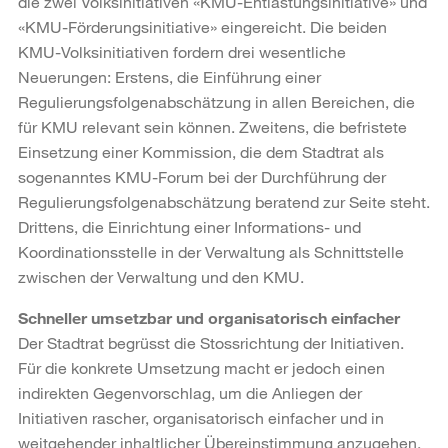
die zwei Volksinitiativen «KMU-Entlastungsinitiative» und
«KMU-Förderungsinitiative» eingereicht. Die beiden
KMU-Volksinitiativen fordern drei wesentliche
Neuerungen: Erstens, die Einführung einer
Regulierungsfolgenabschätzung in allen Bereichen, die
für KMU relevant sein können. Zweitens, die befristete
Einsetzung einer Kommission, die dem Stadtrat als
sogenanntes KMU-Forum bei der Durchführung der
Regulierungsfolgenabschätzung beratend zur Seite steht.
Drittens, die Einrichtung einer Informations- und
Koordinationsstelle in der Verwaltung als Schnittstelle
zwischen der Verwaltung und den KMU.
Schneller umsetzbar und organisatorisch einfacher
Der Stadtrat begrüsst die Stossrichtung der Initiativen.
Für die konkrete Umsetzung macht er jedoch einen
indirekten Gegenvorschlag, um die Anliegen der
Initiativen rascher, organisatorisch einfacher und in
weitgehender inhaltlicher Übereinstimmung anzugehen.