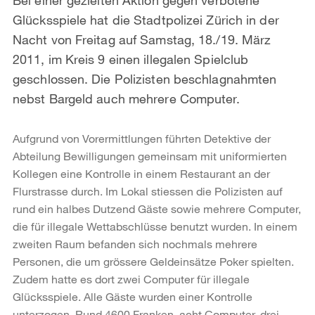
Glücksspiele hat die Stadtpolizei Zürich in der
Nacht von Freitag auf Samstag, 18./19. März
2011, im Kreis 9 einen illegalen Spielclub
geschlossen. Die Polizisten beschlagnahmten
nebst Bargeld auch mehrere Computer.
Aufgrund von Vorermittlungen führten Detektive der
Abteilung Bewilligungen gemeinsam mit uniformierten
Kollegen eine Kontrolle in einem Restaurant an der
Flurstrasse durch. Im Lokal stiessen die Polizisten auf
rund ein halbes Dutzend Gäste sowie mehrere Computer,
die für illegale Wettabschlüsse benutzt wurden. In einem
zweiten Raum befanden sich nochmals mehrere
Personen, die um grössere Geldeinsätze Poker spielten.
Zudem hatte es dort zwei Computer für illegale
Glücksspiele. Alle Gäste wurden einer Kontrolle
unterzogen. Rund 4600 Franken, acht Computer, drei