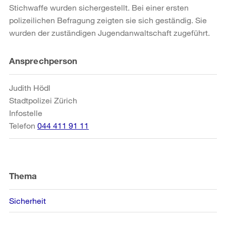
Stichwaffe wurden sichergestellt. Bei einer ersten
polizeilichen Befragung zeigten sie sich geständig. Sie
wurden der zuständigen Jugendanwaltschaft zugeführt.
Weitere
Ansprechperson
Informationen
Judith Hödl
Stadtpolizei Zürich
Infostelle
Telefon
044 411 91 11
Thema
Sicherheit