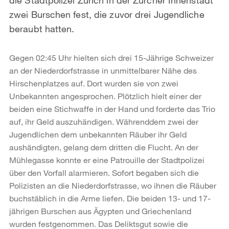
zwei Burschen fest, die zuvor drei Jugendliche
beraubt hatten.
Gegen 02:45 Uhr hielten sich drei 15-Jährige Schweizer
an der Niederdorfstrasse in unmittelbarer Nähe des
Hirschenplatzes auf. Dort wurden sie von zwei
Unbekannten angesprochen. Plötzlich hielt einer der
beiden eine Stichwaffe in der Hand und forderte das Trio
auf, ihr Geld auszuhändigen. Währenddem zwei der
Jugendlichen dem unbekannten Räuber ihr Geld
aushändigten, gelang dem dritten die Flucht. An der
Mühlegasse konnte er eine Patrouille der Stadtpolizei
über den Vorfall alarmieren. Sofort begaben sich die
Polizisten an die Niederdorfstrasse, wo ihnen die Räuber
buchstäblich in die Arme liefen. Die beiden 13- und 17-
jährigen Burschen aus Ägypten und Griechenland
wurden festgenommen. Das Deliktsgut sowie die