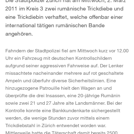
2011 im Kreis 3 zwei rumänische Trickdiebe und
eine Trickdiebin verhaftet, welche offenbar einer
international tätigen rumänischen Bande
angehören.
Fahndern der Stadtpolizei fiel am Mittwoch kurz vor 12.00
Uhr ein Fahrzeug mit deutschen Kontrollschildern
aufgrund seiner aggressiven Fahrweise auf. Der Lenker
missachtete nacheinander mehrere auf rot geschaltete
Ampeln und überfuhr diverse Sicherheitslinien. Eine
hinzugezogene Patrouille hielt den Wagen an und
überprüfte die drei Insassen, eine 20-jährige Rumänin
sowie zwei 21 und 27 Jahre alte Landsmänner. Bei der
Kontrolle konnte eine Bankkundenkarte sichergestellt
werden, die wenige Stunden zuvor mittels einem
Trickdiebstahl in Zürich entwendet worden war.
Mittlerweile hatte die Täterschaft damit bereits 2500