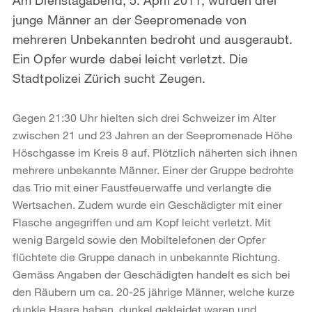
junge Männer an der Seepromenade von
mehreren Unbekannten bedroht und ausgeraubt.
Ein Opfer wurde dabei leicht verletzt. Die
Stadtpolizei Zürich sucht Zeugen.
Gegen 21:30 Uhr hielten sich drei Schweizer im Alter
zwischen 21 und 23 Jahren an der Seepromenade Höhe
Höschgasse im Kreis 8 auf. Plötzlich näherten sich ihnen
mehrere unbekannte Männer. Einer der Gruppe bedrohte
das Trio mit einer Faustfeuerwaffe und verlangte die
Wertsachen. Zudem wurde ein Geschädigter mit einer
Flasche angegriffen und am Kopf leicht verletzt. Mit
wenig Bargeld sowie den Mobiltelefonen der Opfer
flüchtete die Gruppe danach in unbekannte Richtung.
Gemäss Angaben der Geschädigten handelt es sich bei
den Räubern um ca. 20-25 jährige Männer, welche kurze
dunkle Haare haben, dunkel gekleidet waren und