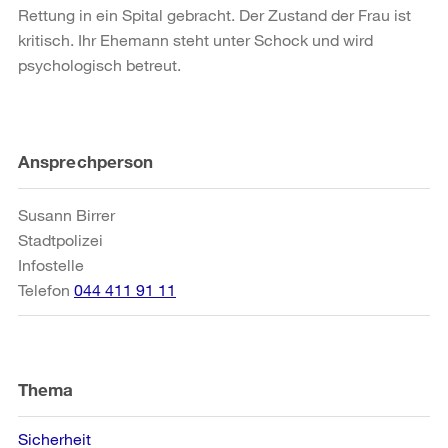
Rettung in ein Spital gebracht. Der Zustand der Frau ist
kritisch. Ihr Ehemann steht unter Schock und wird
psychologisch betreut.
Weitere
Ansprechperson
Informationen
Susann Birrer
Stadtpolizei
Infostelle
Telefon
044 411 91 11
Thema
Sicherheit