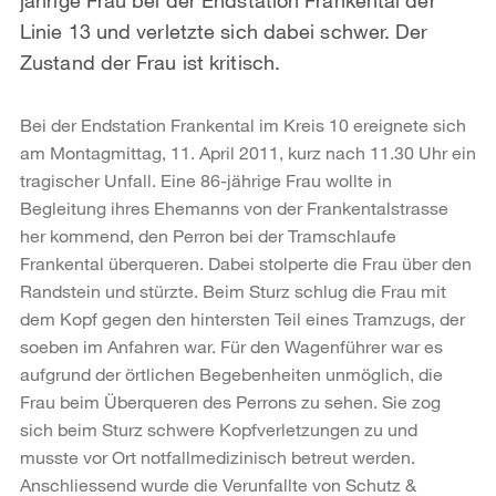
Linie 13 und verletzte sich dabei schwer. Der
Zustand der Frau ist kritisch.
Bei der Endstation Frankental im Kreis 10 ereignete sich
am Montagmittag, 11. April 2011, kurz nach 11.30 Uhr ein
tragischer Unfall. Eine 86-jährige Frau wollte in
Begleitung ihres Ehemanns von der Frankentalstrasse
her kommend, den Perron bei der Tramschlaufe
Frankental überqueren. Dabei stolperte die Frau über den
Randstein und stürzte. Beim Sturz schlug die Frau mit
dem Kopf gegen den hintersten Teil eines Tramzugs, der
soeben im Anfahren war. Für den Wagenführer war es
aufgrund der örtlichen Begebenheiten unmöglich, die
Frau beim Überqueren des Perrons zu sehen. Sie zog
sich beim Sturz schwere Kopfverletzungen zu und
musste vor Ort notfallmedizinisch betreut werden.
Anschliessend wurde die Verunfallte von Schutz &