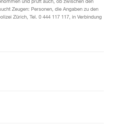
ufgenommen und prüft auch, ob zwischen den
 sucht Zeugen: Personen, die Angaben zu den
izei Zürich, Tel. 0 444 117 117, in Verbindung