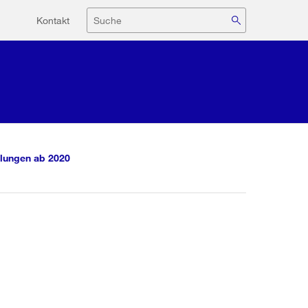
Hilfsnavigation
Suche
Kontakt
lungen ab 2020