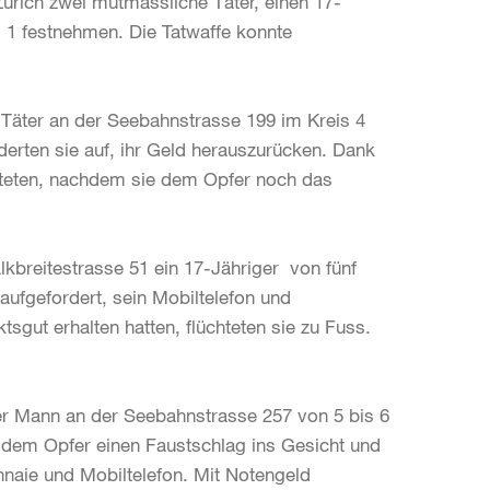
Zürich zwei mutmassliche Täter, einen 17-
s 1 festnehmen. Die Tatwaffe konnte
 Täter an der Seebahnstrasse 199 im Kreis 4
derten sie auf, ihr Geld herauszurücken. Dank
üchteten, nachdem sie dem Opfer noch das
breitestrasse 51 ein 17-Jähriger von fünf
ufgefordert, sein Mobiltelefon und
gut erhalten hatten, flüchteten sie zu Fuss.
er Mann an der Seebahnstrasse 257 von 5 bis 6
e dem Opfer einen Faustschlag ins Gesicht und
naie und Mobiltelefon. Mit Notengeld