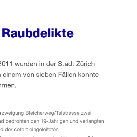
 Raubdelikte
011 wurden in der Stadt Zürich
n einem von sieben Fällen konnte
ehmen.
erzweigung Bleicherweg/Talstrasse zwei
und bedrohten den 19-Jährigen und verlangten
 der sofort eingeleiteten