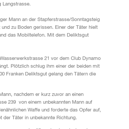
ng Langstrasse.
iger Mann an der Stapferstrasse/Sonntagsteig
und zu Boden gerissen. Einer der Täter hielt
nd das Mobiltelefon. Mit dem Deliktsgut
r Wasserwerkstrasse 21 vor dem Club Dynamo
t. Plötzlich schlug ihm einer der beiden mit
00 Franken Deliktsgut gelang den Tätern die
Mann, nachdem er kurz zuvor an einen
rasse 239 von einem unbekannten Mann auf
lenähnlichen Waffe und forderte das Opfer auf,
t der Täter in unbekannte Richtung.