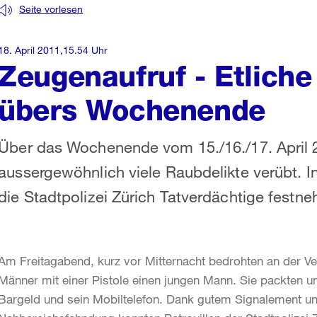
Seite vorlesen
18. April 2011,15.54 Uhr
Zeugenaufruf - Etliche
übers Wochenende
Über das Wochenende vom 15./16./17. April 2
aussergewöhnlich viele Raubdelikte verübt. I
die Stadtpolizei Zürich Tatverdächtige festn
Am Freitagabend, kurz vor Mitternacht bedrohten an der V
Männer mit einer Pistole einen jungen Mann. Sie packten 
Bargeld und sein Mobiltelefon. Dank gutem Signalement und