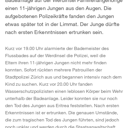
einen 11-jährigen Jungen aus den Augen. Die
aufgebotenen Polizeikräfte fanden den Jungen
etwas später tot in der Limmat. Der Junge dürfte
nach ersten Erkenntnissen ertrunken sein.
Kurz vor 19.00 Uhr alarmierte der Bademeister des
Flussbades auf der Werdinsel die Polizei, weil die
Eltern ihren 11-jährigen Jungen nicht mehr finden
konnten. Sofort rückten mehrere Patrouillen der
Stadtpolizei Zürich aus und begannen intensiv nach dem
Kind zu suchen. Kurz vor 20.00 Uhr fanden
Wasserschutzpolizisten einen leblosen Körper beim Wehr
unterhalb der Badeanlage. Leider konnten sie nur noch
den Tod des Jungen aus Eritrea feststellen. Nach ersten
Erkenntnissen ist er ertrunken. Die genauen Umstände,
die zum tragischen Tod des Jungen führten, sind jedoch
noch unklar und werden durch die Staatsanwaltschaft