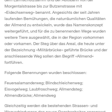
Morgentalstrasse bis zur Butzenstrasse mit
«Eidechsenweg» benannt. Angesichts der seit Jahren
laufenden Bemühungen, die naturräumlichen Qualitäten
der Allmend zu entwickeln, wurde das Namenskonzept
weitergeführt, und für die zu benennenden Wege wurden
weitere Tiere ausgewählt, die in der Region vorkommen
oder vorkamen. Der Steg über das Areal, die heute unter
der Bezeichnung «Militärbrücke» geführte Brücke und der
anschliessende Weg sollen den Begriff «Allmend»
fortführen.
Folgende Benennungen wurden beschlossen:
Feuersalamanderweg; Blindschleichenweg;
Eisvogelweg; Laubfroschweg; Allmendsteg;
Allmendbrücke; Allmendweg
Gleichzeitig werden die bestehenden Strassen- und
Wegverbindungen den neuen Gegebenheiten angepasst.