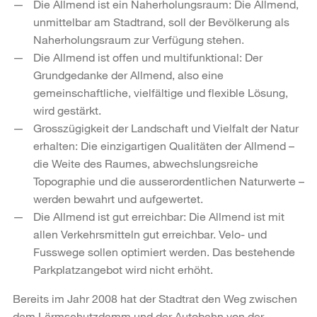
Die Allmend ist ein Naherholungsraum: Die Allmend,
unmittelbar am Stadtrand, soll der Bevölkerung als
Naherholungsraum zur Verfügung stehen.
Die Allmend ist offen und multifunktional: Der
Grundgedanke der Allmend, also eine
gemeinschaftliche, vielfältige und flexible Lösung,
wird gestärkt.
Grosszügigkeit der Landschaft und Vielfalt der Natur
erhalten: Die einzigartigen Qualitäten der Allmend –
die Weite des Raumes, abwechslungsreiche
Topographie und die ausserordentlichen Naturwerte –
werden bewahrt und aufgewertet.
Die Allmend ist gut erreichbar: Die Allmend ist mit
allen Verkehrsmitteln gut erreichbar. Velo- und
Fusswege sollen optimiert werden. Das bestehende
Parkplatzangebot wird nicht erhöht.
Bereits im Jahr 2008 hat der Stadtrat den Weg zwischen
dem Lärmschutzdamm und der Autobahn von der