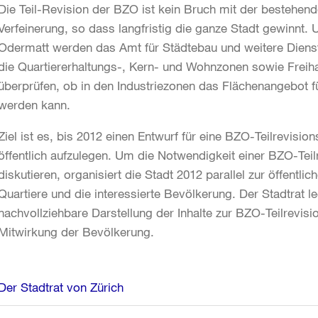
Die Teil-Revision der BZO ist kein Bruch mit der bestehe
Verfeinerung, so dass langfristig die ganze Stadt gewinnt.
Odermatt werden das Amt für Städtebau und weitere Diens
die Quartiererhaltungs-, Kern- und Wohnzonen sowie Freih
überprüfen, ob in den Industriezonen das Flächenangebot f
werden kann.
Ziel ist es, bis 2012 einen Entwurf für eine BZO-Teilrevisi
öffentlich aufzulegen. Um die Notwendigkeit einer BZO-Teilr
diskutieren, organisiert die Stadt 2012 parallel zur öffentli
Quartiere und die interessierte Bevölkerung. Der Stadtrat l
nachvollziehbare Darstellung der Inhalte zur BZO-Teilrevisio
Mitwirkung der Bevölkerung.
Weitere
Der Stadtrat von Zürich
Informationen