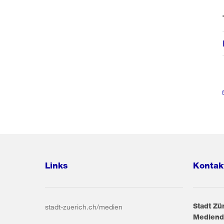
Links
Kontak
Stadt Zü
stadt-zuerich.ch/medien
Mediend