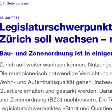
Seite vorlesen
13. Juli 2011
Legislaturschwerpunkt
Zürich soll wachsen – 
Bau- und Zonenordnung ist in einige
Zürich soll weiter wachsen können, Nutzung
Die raumplanerisch notwendige Verdichtung d
Wohn- und Aufenthaltsqualität gehen. Insbeso
Quartiere erhalten und gestärkt werden. Darum
und Zonenordnung (BZO) nachbessern. Die Tei
Legislaturschwerpunktes «Stadt und Quartie