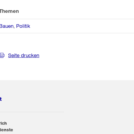
Themen
Bauen
Politik
Seite drucken
t
rich
ienste