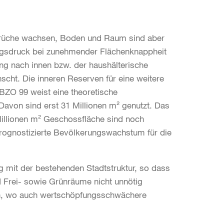
prüche wachsen, Boden und Raum sind aber
ngsdruck bei zunehmender Flächenknappheit
ung nach innen bzw. der haushälterische
ht. Die inneren Reserven für eine weitere
 BZO 99 weist eine theoretische
avon sind erst 31 Millionen m² genutzt. Das
Millionen m² Geschossfläche sind noch
rognostizierte Bevölkerungswachstum für die
g mit der bestehenden Stadtstruktur, so dass
nd Frei- sowie Grünräume nicht unnötig
ben, wo auch wertschöpfungsschwächere