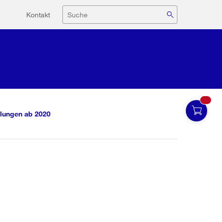
Hilfsnavigation
Suche
Kontakt
lungen ab 2020