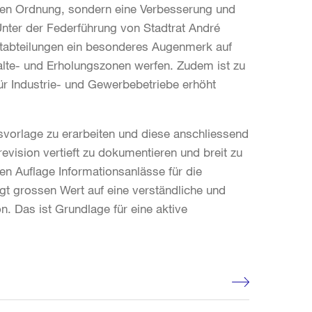
nden Ordnung, sondern eine Verbesserung und
 Unter der Federführung von Stadtrat André
tabteilungen ein besonderes Augenmerk auf
alte- und Erholungszonen werfen. Zudem ist zu
ür Industrie- und Gewerbebetriebe erhöht
onsvorlage zu erarbeiten und diese anschliessend
evision vertieft zu dokumentieren und breit zu
chen Auflage Informationsanlässe für die
egt grossen Wert auf eine verständliche und
n. Das ist Grundlage für eine aktive