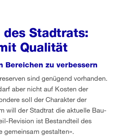
 des Stadtrats:
mit Qualität
n Bereichen zu verbessern
sreserven sind genügend vorhanden.
arf aber nicht auf Kosten der
ndere soll der Charakter der
 will der Stadtrat die aktuelle Bau-
l-Revision ist Bestandteil des
re gemeinsam gestalten».