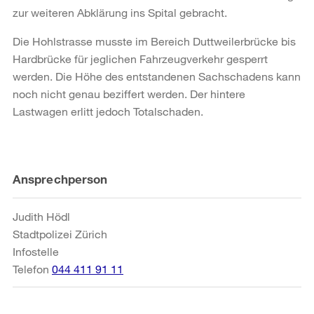
zur weiteren Abklärung ins Spital gebracht.
Die Hohlstrasse musste im Bereich Duttweilerbrücke bis
Hardbrücke für jeglichen Fahrzeugverkehr gesperrt
werden. Die Höhe des entstandenen Sachschadens kann
noch nicht genau beziffert werden. Der hintere
Lastwagen erlitt jedoch Totalschaden.
Weitere
Ansprechperson
Informationen
Judith Hödl
Stadtpolizei Zürich
Infostelle
Telefon
044 411 91 11